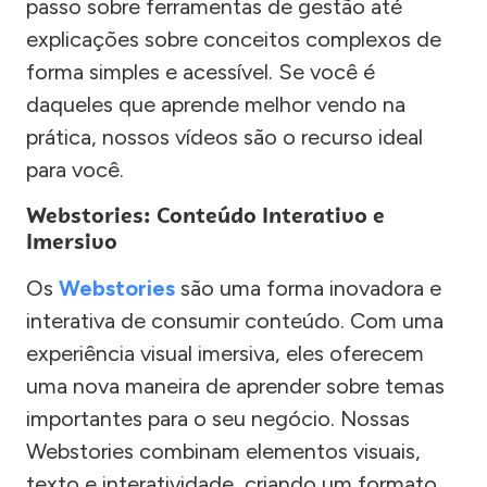
passo sobre ferramentas de gestão até
explicações sobre conceitos complexos de
forma simples e acessível. Se você é
daqueles que aprende melhor vendo na
prática, nossos vídeos são o recurso ideal
para você.
Webstories: Conteúdo Interativo e
Imersivo
Os
Webstories
são uma forma inovadora e
interativa de consumir conteúdo. Com uma
experiência visual imersiva, eles oferecem
uma nova maneira de aprender sobre temas
importantes para o seu negócio. Nossas
Webstories combinam elementos visuais,
texto e interatividade, criando um formato