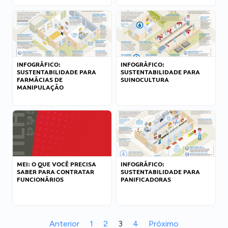
INFOGRÁFICO:
INFOGRÁFICO:
SUSTENTABILIDADE PARA
SUSTENTABILIDADE PARA
FARMÁCIAS DE
SUINOCULTURA
MANIPULAÇÃO
MEI: O QUE VOCÊ PRECISA
INFOGRÁFICO:
SABER PARA CONTRATAR
SUSTENTABILIDADE PARA
FUNCIONÁRIOS
PANIFICADORAS
Anterior
1
2
3
4
Próximo