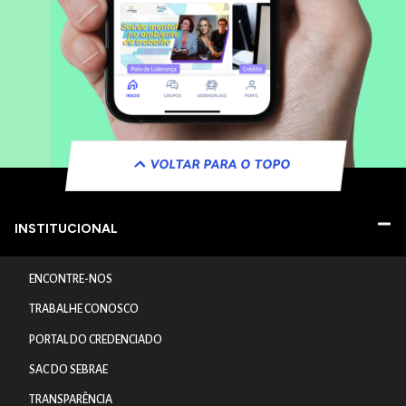
VOLTAR PARA O TOPO
INSTITUCIONAL
ENCONTRE-NOS
TRABALHE CONOSCO
PORTAL DO CREDENCIADO
SAC DO SEBRAE
TRANSPARÊNCIA