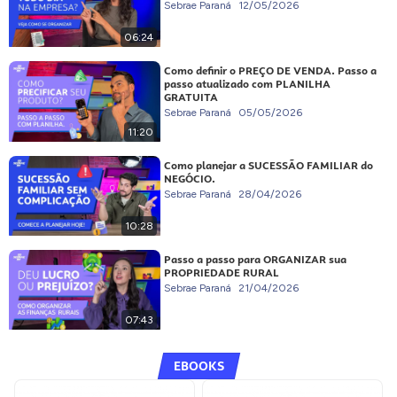
Sebrae Paraná
12/05/2026
06:24
Como definir o PREÇO DE VENDA. Passo a
passo atualizado com PLANILHA
GRATUITA
Sebrae Paraná
05/05/2026
11:20
Como planejar a SUCESSÃO FAMILIAR do
NEGÓCIO.
Sebrae Paraná
28/04/2026
10:28
Passo a passo para ORGANIZAR sua
PROPRIEDADE RURAL
Sebrae Paraná
21/04/2026
07:43
EBOOKS