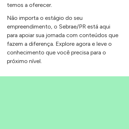
temos a oferecer.
Não importa o estágio do seu
empreendimento, o Sebrae/PR está aqui
para apoiar sua jornada com conteúdos que
fazem a diferença. Explore agora e leve o
conhecimento que você precisa para o
próximo nível.
Precisou, Clicou, empreendeu!
Saber mais