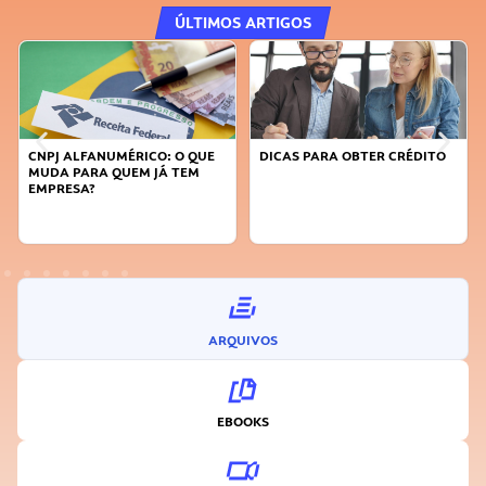
ÚLTIMOS ARTIGOS
DICAS PARA OBTER CRÉDITO
FAÇA A DIFERENÇA: SEJA
SUSTENTÁVEL, SEJA
INOVADOR
ARQUIVOS
EBOOKS