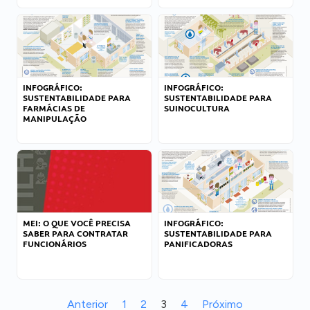
INFOGRÁFICO:
INFOGRÁFICO:
SUSTENTABILIDADE PARA
SUSTENTABILIDADE PARA
FARMÁCIAS DE
SUINOCULTURA
MANIPULAÇÃO
MEI: O QUE VOCÊ PRECISA
INFOGRÁFICO:
SABER PARA CONTRATAR
SUSTENTABILIDADE PARA
FUNCIONÁRIOS
PANIFICADORAS
Anterior
1
2
3
4
Próximo