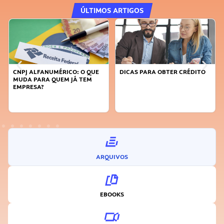
ÚLTIMOS ARTIGOS
CNPJ ALFANUMÉRICO: O QUE
DICAS PARA OBTER CRÉDITO
MUDA PARA QUEM JÁ TEM
EMPRESA?
ARQUIVOS
EBOOKS