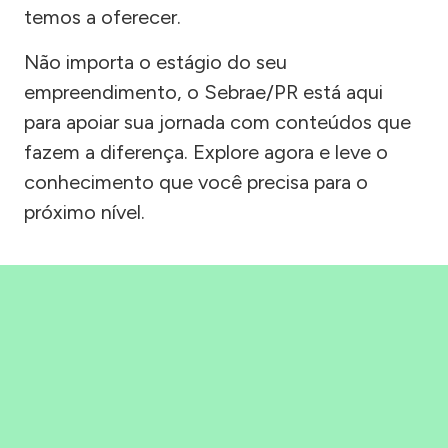
temos a oferecer.
Não importa o estágio do seu
empreendimento, o Sebrae/PR está aqui
para apoiar sua jornada com conteúdos que
fazem a diferença. Explore agora e leve o
conhecimento que você precisa para o
próximo nível.
Precisou, Clicou, empreendeu!
Saber mais