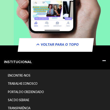
VOLTAR PARA O TOPO
INSTITUCIONAL
ENCONTRE-NOS
TRABALHE CONOSCO
PORTAL DO CREDENCIADO
SAC DO SEBRAE
TRANSPARÊNCIA