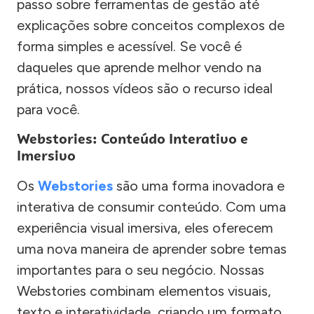
passo sobre ferramentas de gestão até
explicações sobre conceitos complexos de
forma simples e acessível. Se você é
daqueles que aprende melhor vendo na
prática, nossos vídeos são o recurso ideal
para você.
Webstories: Conteúdo Interativo e
Imersivo
Os
Webstories
são uma forma inovadora e
interativa de consumir conteúdo. Com uma
experiência visual imersiva, eles oferecem
uma nova maneira de aprender sobre temas
importantes para o seu negócio. Nossas
Webstories combinam elementos visuais,
texto e interatividade, criando um formato