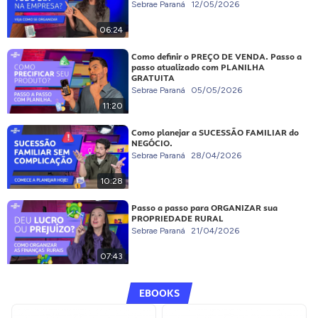
Sebrae Paraná
12/05/2026
06:24
Como definir o PREÇO DE VENDA. Passo a
passo atualizado com PLANILHA
GRATUITA
Sebrae Paraná
05/05/2026
11:20
Como planejar a SUCESSÃO FAMILIAR do
NEGÓCIO.
Sebrae Paraná
28/04/2026
10:28
Passo a passo para ORGANIZAR sua
PROPRIEDADE RURAL
Sebrae Paraná
21/04/2026
07:43
EBOOKS