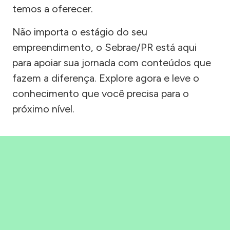
temos a oferecer.
Não importa o estágio do seu
empreendimento, o Sebrae/PR está aqui
para apoiar sua jornada com conteúdos que
fazem a diferença. Explore agora e leve o
conhecimento que você precisa para o
próximo nível.
Precisou, Clicou, empreendeu!
Saber mais