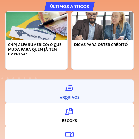
ÚLTIMOS ARTIGOS
DICAS PARA OBTER CRÉDITO
FAÇA A DIFERENÇA: SEJA
SUSTENTÁVEL, SEJA
INOVADOR
ARQUIVOS
EBOOKS