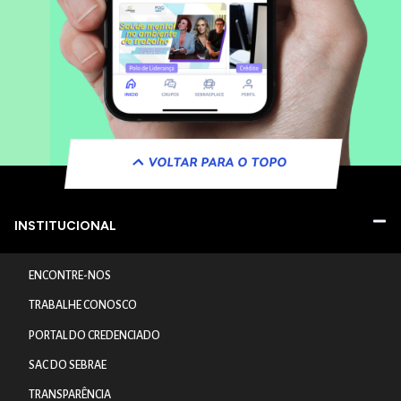
VOLTAR PARA O TOPO
INSTITUCIONAL
ENCONTRE-NOS
TRABALHE CONOSCO
PORTAL DO CREDENCIADO
SAC DO SEBRAE
TRANSPARÊNCIA