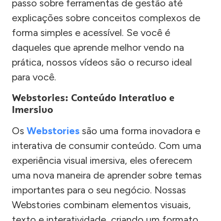
passo sobre ferramentas de gestão até
explicações sobre conceitos complexos de
forma simples e acessível. Se você é
daqueles que aprende melhor vendo na
prática, nossos vídeos são o recurso ideal
para você.
Webstories: Conteúdo Interativo e
Imersivo
Os
Webstories
são uma forma inovadora e
interativa de consumir conteúdo. Com uma
experiência visual imersiva, eles oferecem
uma nova maneira de aprender sobre temas
importantes para o seu negócio. Nossas
Webstories combinam elementos visuais,
texto e interatividade, criando um formato