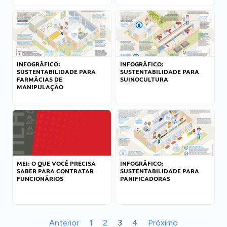
INFOGRÁFICO:
INFOGRÁFICO:
SUSTENTABILIDADE PARA
SUSTENTABILIDADE PARA
FARMÁCIAS DE
SUINOCULTURA
MANIPULAÇÃO
MEI: O QUE VOCÊ PRECISA
INFOGRÁFICO:
SABER PARA CONTRATAR
SUSTENTABILIDADE PARA
FUNCIONÁRIOS
PANIFICADORAS
Anterior
1
2
3
4
Próximo