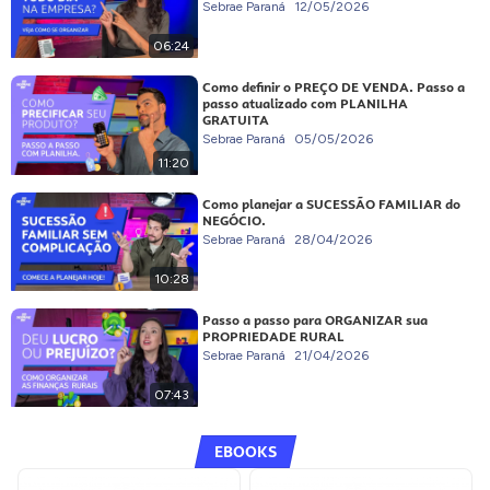
Sebrae Paraná
12/05/2026
06:24
Como definir o PREÇO DE VENDA. Passo a
passo atualizado com PLANILHA
GRATUITA
Sebrae Paraná
05/05/2026
11:20
Como planejar a SUCESSÃO FAMILIAR do
NEGÓCIO.
Sebrae Paraná
28/04/2026
10:28
Passo a passo para ORGANIZAR sua
PROPRIEDADE RURAL
Sebrae Paraná
21/04/2026
07:43
EBOOKS