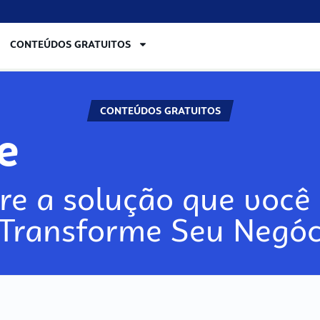
CONTEÚDOS GRATUITOS
CONTEÚDOS GRATUITOS
re
re a solução que você 
 Transforme Seu Negóc