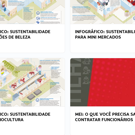
ICO: SUSTENTABILIDADE
INFOGRÁFICO: SUSTENTABIL
ÕES DE BELEZA
PARA MINI MERCADOS
ICO: SUSTENTABILIDADE
MEI: O QUE VOCÊ PRECISA S
NOCULTURA
CONTRATAR FUNCIONÁRIOS