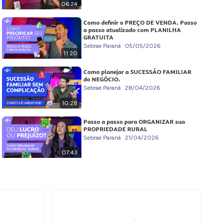
06:24
Como definir o PREÇO DE VENDA. Passo
a passo atualizado com PLANILHA
GRATUITA
Sebrae Paraná
05/05/2026
11:20
Como planejar a SUCESSÃO FAMILIAR
do NEGÓCIO.
Sebrae Paraná
28/04/2026
10:28
Passo a passo para ORGANIZAR sua
PROPRIEDADE RURAL
Sebrae Paraná
21/04/2026
07:43