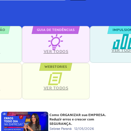
ÇÃO
GUIA DE TENDÊNCIAS
IMPULSIO
VER TOD
S
VER TODOS
WEBSTORIES
VER TODOS
S
Como ORGANIZAR sua EMPRESA.
Reduzir erros e crescer com
SEGURANÇA.
Sebrae Paraná
12/05/2026