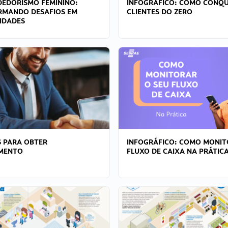
EDORISMO FEMININO:
INFOGRÁFICO: COMO CONQU
RMANDO DESAFIOS EM
CLIENTES DO ZERO
IDADES
 PARA OBTER
INFOGRÁFICO: COMO MONIT
AMENTO
FLUXO DE CAIXA NA PRÁTIC