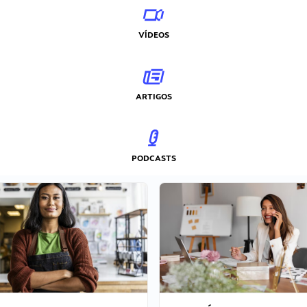
VÍDEOS
ARTIGOS
PODCASTS