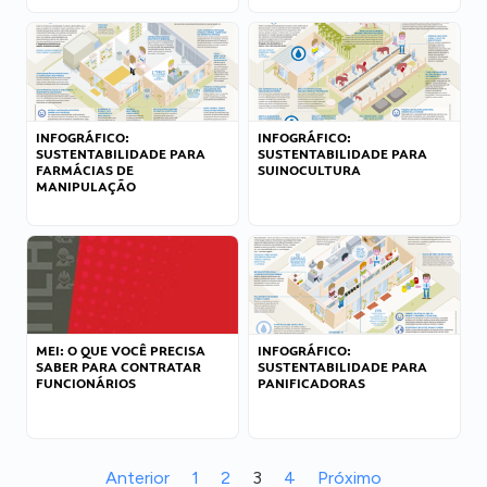
INFOGRÁFICO:
INFOGRÁFICO:
SUSTENTABILIDADE PARA
SUSTENTABILIDADE PARA
FARMÁCIAS DE
SUINOCULTURA
MANIPULAÇÃO
MEI: O QUE VOCÊ PRECISA
INFOGRÁFICO:
SABER PARA CONTRATAR
SUSTENTABILIDADE PARA
FUNCIONÁRIOS
PANIFICADORAS
Anterior
1
2
3
4
Próximo