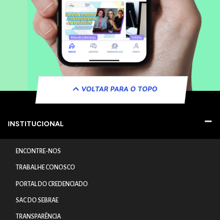
VOLTAR PARA O TOPO
INSTITUCIONAL
ENCONTRE-NOS
TRABALHE CONOSCO
PORTAL DO CREDENCIADO
SAC DO SEBRAE
TRANSPARÊNCIA