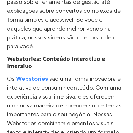
passo sobre ferramentas de gestão até
explicações sobre conceitos complexos de
forma simples e acessível. Se você é
daqueles que aprende melhor vendo na
prática, nossos vídeos são o recurso ideal
para você.
Webstories: Conteúdo Interativo e
Imersivo
Os
Webstories
são uma forma inovadora e
interativa de consumir conteúdo. Com uma
experiência visual imersiva, eles oferecem
uma nova maneira de aprender sobre temas
importantes para o seu negócio. Nossas
Webstories combinam elementos visuais,
texto e interatividade, criando um formato