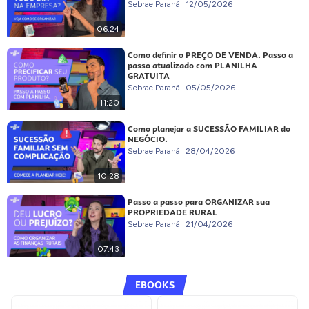
Sebrae Paraná
12/05/2026
06:24
Como definir o PREÇO DE VENDA. Passo a
passo atualizado com PLANILHA
GRATUITA
Sebrae Paraná
05/05/2026
11:20
Como planejar a SUCESSÃO FAMILIAR do
NEGÓCIO.
Sebrae Paraná
28/04/2026
10:28
Passo a passo para ORGANIZAR sua
PROPRIEDADE RURAL
Sebrae Paraná
21/04/2026
07:43
EBOOKS