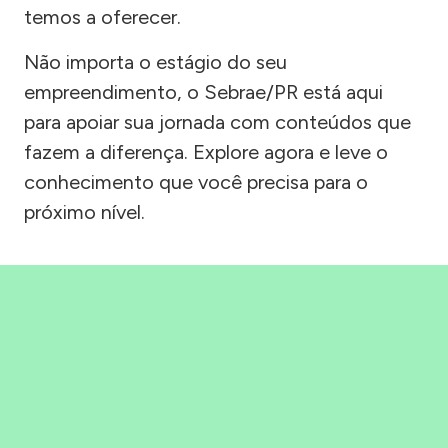
temos a oferecer.
Não importa o estágio do seu
empreendimento, o Sebrae/PR está aqui
para apoiar sua jornada com conteúdos que
fazem a diferença. Explore agora e leve o
conhecimento que você precisa para o
próximo nível.
Precisou, Clicou, empreendeu!
Saber mais