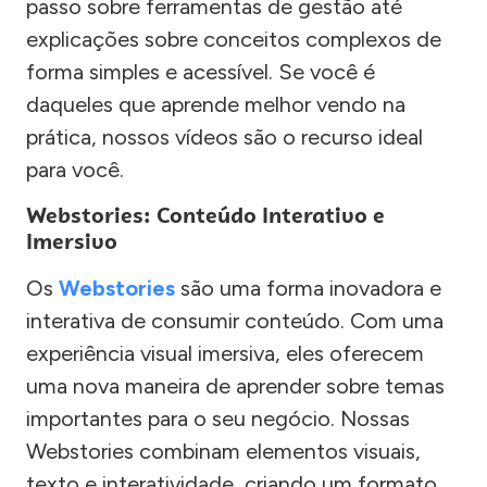
passo sobre ferramentas de gestão até
explicações sobre conceitos complexos de
forma simples e acessível. Se você é
daqueles que aprende melhor vendo na
prática, nossos vídeos são o recurso ideal
para você.
Webstories: Conteúdo Interativo e
Imersivo
Os
Webstories
são uma forma inovadora e
interativa de consumir conteúdo. Com uma
experiência visual imersiva, eles oferecem
uma nova maneira de aprender sobre temas
importantes para o seu negócio. Nossas
Webstories combinam elementos visuais,
texto e interatividade, criando um formato