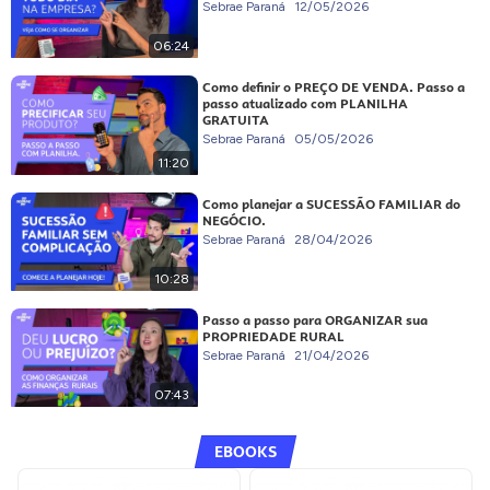
Sebrae Paraná
12/05/2026
06:24
Como definir o PREÇO DE VENDA. Passo a
passo atualizado com PLANILHA
GRATUITA
Sebrae Paraná
05/05/2026
11:20
Como planejar a SUCESSÃO FAMILIAR do
NEGÓCIO.
Sebrae Paraná
28/04/2026
10:28
Passo a passo para ORGANIZAR sua
PROPRIEDADE RURAL
Sebrae Paraná
21/04/2026
07:43
EBOOKS