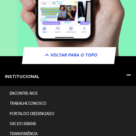
VOLTAR PARA O TOPO
INSTITUCIONAL
ENCONTRE-NOS
TRABALHE CONOSCO
PORTAL DO CREDENCIADO
SAC DO SEBRAE
TRANSPARÊNCIA