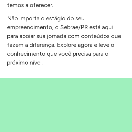
temos a oferecer.
Não importa o estágio do seu
empreendimento, o Sebrae/PR está aqui
para apoiar sua jornada com conteúdos que
fazem a diferença. Explore agora e leve o
conhecimento que você precisa para o
próximo nível.
Precisou, Clicou, empreendeu!
Saber mais