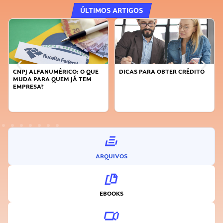
ÚLTIMOS ARTIGOS
CNPJ ALFANUMÉRICO: O QUE
DICAS PARA OBTER CRÉDITO
MUDA PARA QUEM JÁ TEM
EMPRESA?
ARQUIVOS
EBOOKS