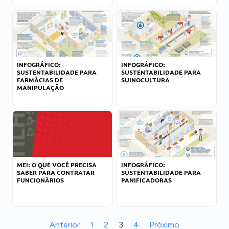
INFOGRÁFICO:
INFOGRÁFICO:
SUSTENTABILIDADE PARA
SUSTENTABILIDADE PARA
FARMÁCIAS DE
SUINOCULTURA
MANIPULAÇÃO
MEI: O QUE VOCÊ PRECISA
INFOGRÁFICO:
SABER PARA CONTRATAR
SUSTENTABILIDADE PARA
FUNCIONÁRIOS
PANIFICADORAS
Anterior
1
2
3
4
Próximo