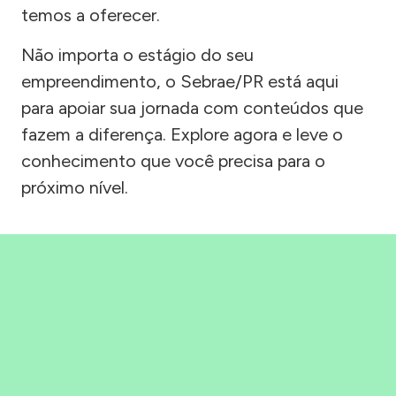
temos a oferecer.
Não importa o estágio do seu
empreendimento, o Sebrae/PR está aqui
para apoiar sua jornada com conteúdos que
fazem a diferença. Explore agora e leve o
conhecimento que você precisa para o
próximo nível.
Precisou, Clicou, empreendeu!
Saber mais