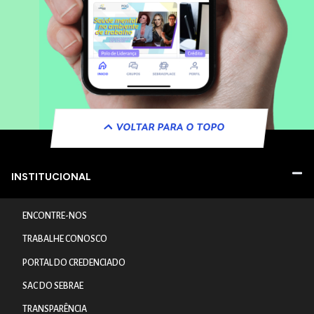
VOLTAR PARA O TOPO
INSTITUCIONAL
ENCONTRE-NOS
TRABALHE CONOSCO
PORTAL DO CREDENCIADO
SAC DO SEBRAE
TRANSPARÊNCIA