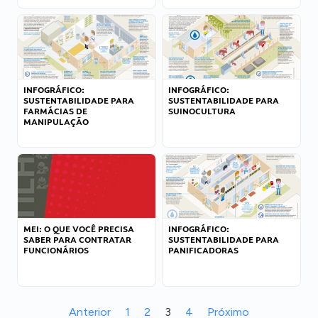
INFOGRÁFICO:
INFOGRÁFICO:
SUSTENTABILIDADE PARA
SUSTENTABILIDADE PARA
FARMÁCIAS DE
SUINOCULTURA
MANIPULAÇÃO
MEI: O QUE VOCÊ PRECISA
INFOGRÁFICO:
SABER PARA CONTRATAR
SUSTENTABILIDADE PARA
FUNCIONÁRIOS
PANIFICADORAS
Anterior
1
2
3
4
Próximo