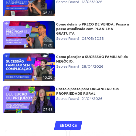
Sebrae Paraná
12/05/2026
06:24
Como definir o PREÇO DE VENDA. Passo a
passo atualizado com PLANILHA
GRATUITA
Sebrae Paraná
05/05/2026
11:20
Como planejar a SUCESSÃO FAMILIAR do
NEGÓCIO.
Sebrae Paraná
28/04/2026
10:28
Passo a passo para ORGANIZAR sua
PROPRIEDADE RURAL
Sebrae Paraná
21/04/2026
07:43
EBOOKS