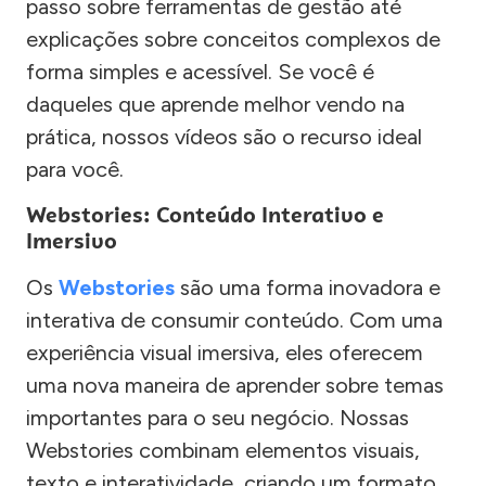
passo sobre ferramentas de gestão até
explicações sobre conceitos complexos de
forma simples e acessível. Se você é
daqueles que aprende melhor vendo na
prática, nossos vídeos são o recurso ideal
para você.
Webstories: Conteúdo Interativo e
Imersivo
Os
Webstories
são uma forma inovadora e
interativa de consumir conteúdo. Com uma
experiência visual imersiva, eles oferecem
uma nova maneira de aprender sobre temas
importantes para o seu negócio. Nossas
Webstories combinam elementos visuais,
texto e interatividade, criando um formato