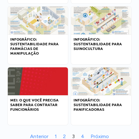
INFOGRÁFICO:
INFOGRÁFICO:
SUSTENTABILIDADE PARA
SUSTENTABILIDADE PARA
FARMÁCIAS DE
SUINOCULTURA
MANIPULAÇÃO
MEI: O QUE VOCÊ PRECISA
INFOGRÁFICO:
SABER PARA CONTRATAR
SUSTENTABILIDADE PARA
FUNCIONÁRIOS
PANIFICADORAS
Anterior
1
2
3
4
Próximo