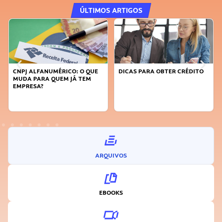
ÚLTIMOS ARTIGOS
CNPJ ALFANUMÉRICO: O QUE
DICAS PARA OBTER CRÉDITO
MUDA PARA QUEM JÁ TEM
EMPRESA?
ARQUIVOS
EBOOKS