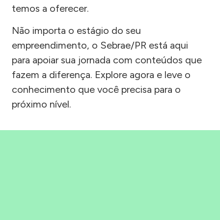
temos a oferecer.
Não importa o estágio do seu
empreendimento, o Sebrae/PR está aqui
para apoiar sua jornada com conteúdos que
fazem a diferença. Explore agora e leve o
conhecimento que você precisa para o
próximo nível.
Precisou, Clicou, empreendeu!
Saber mais