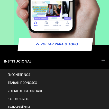
VOLTAR PARA O TOPO
INSTITUCIONAL
ENCONTRE-NOS
TRABALHE CONOSCO
PORTAL DO CREDENCIADO
SAC DO SEBRAE
TRANSPARÊNCIA