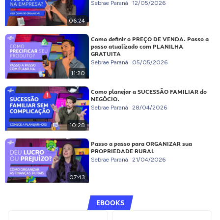
Sebrae Paraná
12/05/2026
06:24
Como definir o PREÇO DE VENDA. Passo a
passo atualizado com PLANILHA
GRATUITA
Sebrae Paraná
05/05/2026
11:20
Como planejar a SUCESSÃO FAMILIAR do
NEGÓCIO.
Sebrae Paraná
28/04/2026
10:28
Passo a passo para ORGANIZAR sua
PROPRIEDADE RURAL
Sebrae Paraná
21/04/2026
07:43
EBOOKS