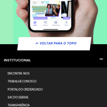
VOLTAR PARA O TOPO
INSTITUCIONAL
ENCONTRE-NOS
TRABALHE CONOSCO
PORTAL DO CREDENCIADO
SAC DO SEBRAE
TRANSPARÊNCIA