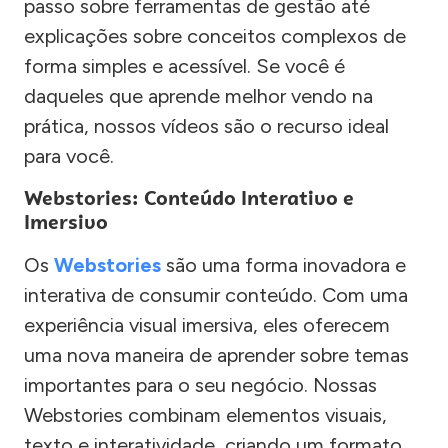
passo sobre ferramentas de gestão até
explicações sobre conceitos complexos de
forma simples e acessível. Se você é
daqueles que aprende melhor vendo na
prática, nossos vídeos são o recurso ideal
para você.
Webstories: Conteúdo Interativo e
Imersivo
Os
Webstories
são uma forma inovadora e
interativa de consumir conteúdo. Com uma
experiência visual imersiva, eles oferecem
uma nova maneira de aprender sobre temas
importantes para o seu negócio. Nossas
Webstories combinam elementos visuais,
texto e interatividade, criando um formato