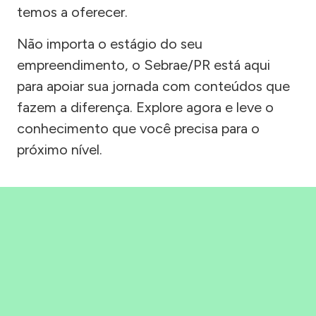
temos a oferecer.
Não importa o estágio do seu
empreendimento, o Sebrae/PR está aqui
para apoiar sua jornada com conteúdos que
fazem a diferença. Explore agora e leve o
conhecimento que você precisa para o
próximo nível.
Precisou, Clicou, empreendeu!
Saber mais