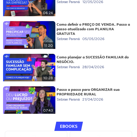
Sebrae Paraná
12/05/2026
06:24
Como definir o PREÇO DE VENDA. Passo a
passo atualizado com PLANILHA
GRATUITA
Sebrae Paraná
05/05/2026
11:20
Como planejar a SUCESSÃO FAMILIAR do
NEGÓCIO.
Sebrae Paraná
28/04/2026
10:28
Passo a passo para ORGANIZAR sua
PROPRIEDADE RURAL
Sebrae Paraná
21/04/2026
07:43
EBOOKS