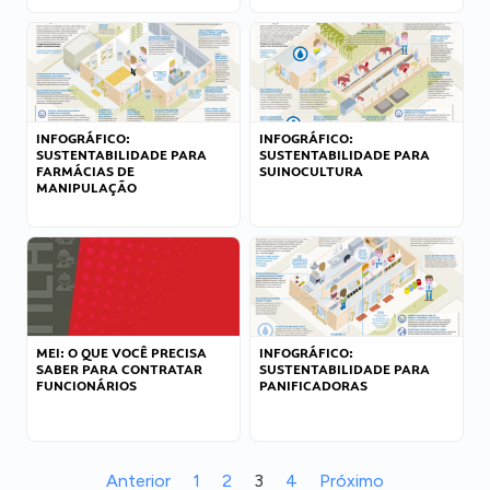
INFOGRÁFICO:
INFOGRÁFICO:
SUSTENTABILIDADE PARA
SUSTENTABILIDADE PARA
FARMÁCIAS DE
SUINOCULTURA
MANIPULAÇÃO
MEI: O QUE VOCÊ PRECISA
INFOGRÁFICO:
SABER PARA CONTRATAR
SUSTENTABILIDADE PARA
FUNCIONÁRIOS
PANIFICADORAS
Anterior
1
2
3
4
Próximo