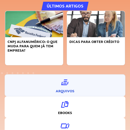
ÚLTIMOS ARTIGOS
CNPJ ALFANUMÉRICO: O QUE
DICAS PARA OBTER CRÉDITO
MUDA PARA QUEM JÁ TEM
EMPRESA?
ARQUIVOS
EBOOKS