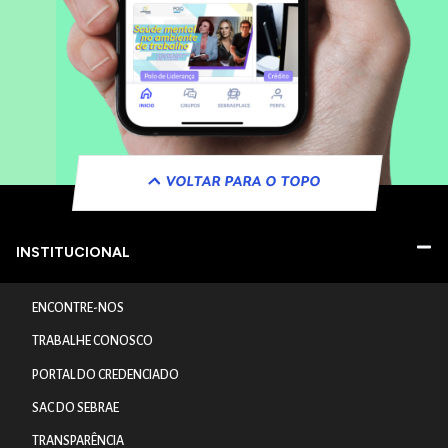
VOLTAR PARA O TOPO
INSTITUCIONAL
ENCONTRE-NOS
TRABALHE CONOSCO
PORTAL DO CREDENCIADO
SAC DO SEBRAE
TRANSPARÊNCIA