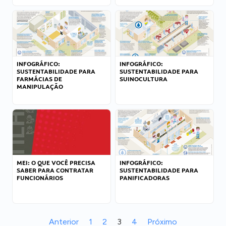
INFOGRÁFICO:
INFOGRÁFICO:
SUSTENTABILIDADE PARA
SUSTENTABILIDADE PARA
FARMÁCIAS DE
SUINOCULTURA
MANIPULAÇÃO
MEI: O QUE VOCÊ PRECISA
INFOGRÁFICO:
SABER PARA CONTRATAR
SUSTENTABILIDADE PARA
FUNCIONÁRIOS
PANIFICADORAS
Anterior
1
2
3
4
Próximo