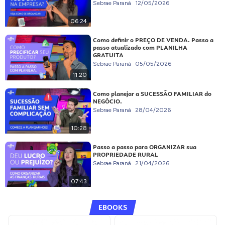
Sebrae Paraná
12/05/2026
06:24
Como definir o PREÇO DE VENDA. Passo a
passo atualizado com PLANILHA
GRATUITA
Sebrae Paraná
05/05/2026
11:20
Como planejar a SUCESSÃO FAMILIAR do
NEGÓCIO.
Sebrae Paraná
28/04/2026
10:28
Passo a passo para ORGANIZAR sua
PROPRIEDADE RURAL
Sebrae Paraná
21/04/2026
07:43
EBOOKS