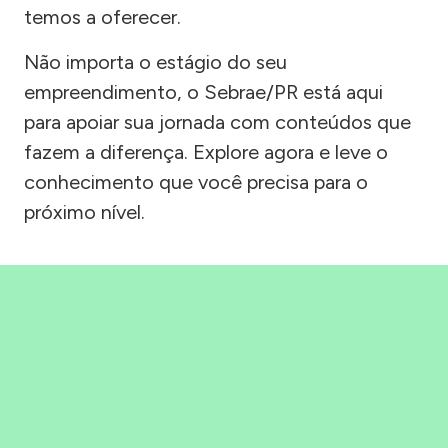
temos a oferecer.
Não importa o estágio do seu
empreendimento, o Sebrae/PR está aqui
para apoiar sua jornada com conteúdos que
fazem a diferença. Explore agora e leve o
conhecimento que você precisa para o
próximo nível.
Precisou, Clicou, empreendeu!
Saber mais