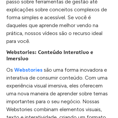
passo sobre ferramentas de gestão até
explicações sobre conceitos complexos de
forma simples e acessível. Se você é
daqueles que aprende melhor vendo na
prática, nossos vídeos são o recurso ideal
para você.
Webstories: Conteúdo Interativo e
Imersivo
Os
Webstories
são uma forma inovadora e
interativa de consumir conteúdo. Com uma
experiência visual imersiva, eles oferecem
uma nova maneira de aprender sobre temas
importantes para o seu negócio. Nossas
Webstories combinam elementos visuais,
texto e interatividade, criando um formato