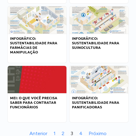
INFOGRÁFICO:
INFOGRÁFICO:
SUSTENTABILIDADE PARA
SUSTENTABILIDADE PARA
FARMÁCIAS DE
SUINOCULTURA
MANIPULAÇÃO
MEI: O QUE VOCÊ PRECISA
INFOGRÁFICO:
SABER PARA CONTRATAR
SUSTENTABILIDADE PARA
FUNCIONÁRIOS
PANIFICADORAS
Anterior
1
2
3
4
Próximo