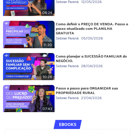
Sebrae Paraná
12/05/2026
06:24
Como definir o PREÇO DE VENDA. Passo a
passo atualizado com PLANILHA
GRATUITA
Sebrae Paraná
05/05/2026
11:20
Como planejar a SUCESSÃO FAMILIAR do
NEGÓCIO.
Sebrae Paraná
28/04/2026
10:28
Passo a passo para ORGANIZAR sua
PROPRIEDADE RURAL
Sebrae Paraná
21/04/2026
07:43
EBOOKS