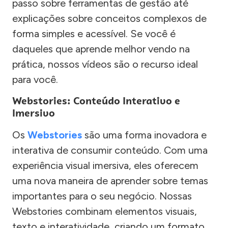
passo sobre ferramentas de gestão até
explicações sobre conceitos complexos de
forma simples e acessível. Se você é
daqueles que aprende melhor vendo na
prática, nossos vídeos são o recurso ideal
para você.
Webstories: Conteúdo Interativo e
Imersivo
Os
Webstories
são uma forma inovadora e
interativa de consumir conteúdo. Com uma
experiência visual imersiva, eles oferecem
uma nova maneira de aprender sobre temas
importantes para o seu negócio. Nossas
Webstories combinam elementos visuais,
texto e interatividade, criando um formato