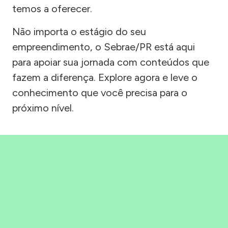
temos a oferecer.
Não importa o estágio do seu
empreendimento, o Sebrae/PR está aqui
para apoiar sua jornada com conteúdos que
fazem a diferença. Explore agora e leve o
conhecimento que você precisa para o
próximo nível.
Precisou, Clicou, empreendeu!
Saber mais