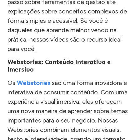
passo sobre ferramentas de gestão até
explicações sobre conceitos complexos de
forma simples e acessível. Se você é
daqueles que aprende melhor vendo na
prática, nossos vídeos são o recurso ideal
para você.
Webstories: Conteúdo Interativo e
Imersivo
Os
Webstories
são uma forma inovadora e
interativa de consumir conteúdo. Com uma
experiência visual imersiva, eles oferecem
uma nova maneira de aprender sobre temas
importantes para o seu negócio. Nossas
Webstories combinam elementos visuais,
texto e interatividade, criando um formato