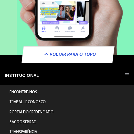
VOLTAR PARA O TOPO
INSTITUCIONAL
ENCONTRE-NOS
TRABALHE CONOSCO
PORTAL DO CREDENCIADO
SAC DO SEBRAE
TRANSPARÊNCIA