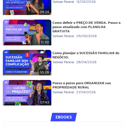
Sebrae Paraná
12/05/2026
06:24
Como definir o PREÇO DE VENDA. Passo a
passo atualizado com PLANILHA
GRATUITA
Sebrae Paraná
05/05/2026
11:20
Como planejar a SUCESSÃO FAMILIAR do
NEGÓCIO.
Sebrae Paraná
28/04/2026
10:28
Passo a passo para ORGANIZAR sua
PROPRIEDADE RURAL
Sebrae Paraná
21/04/2026
07:43
EBOOKS