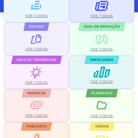
VER TODOS
VER TODOS
EBOOKS
GUIA DE INOVAÇÃO
VER TODOS
VER TODOS
GUIA DE TENDÊNCIAS
IMPULSIONA
VER TODOS
VER TODOS
MODELOS
PLANILHAS
VER TODOS
VER TODOS
PODCASTS
VÍDEOS