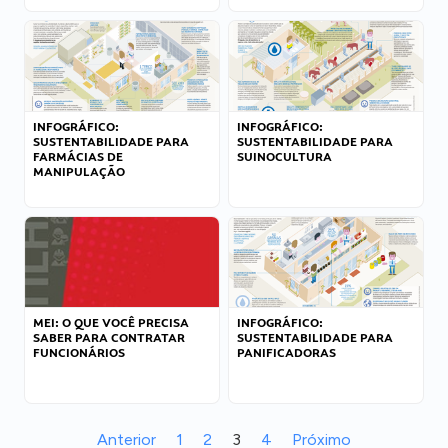
INFOGRÁFICO:
INFOGRÁFICO:
SUSTENTABILIDADE PARA
SUSTENTABILIDADE PARA
FARMÁCIAS DE
SUINOCULTURA
MANIPULAÇÃO
MEI: O QUE VOCÊ PRECISA
INFOGRÁFICO:
SABER PARA CONTRATAR
SUSTENTABILIDADE PARA
FUNCIONÁRIOS
PANIFICADORAS
Anterior
1
2
3
4
Próximo