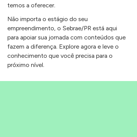
temos a oferecer.
Não importa o estágio do seu
empreendimento, o Sebrae/PR está aqui
para apoiar sua jornada com conteúdos que
fazem a diferença. Explore agora e leve o
conhecimento que você precisa para o
próximo nível.
Precisou, Clicou, empreendeu!
Saber mais