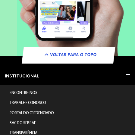
VOLTAR PARA O TOPO
INSTITUCIONAL
ENCONTRE-NOS
TRABALHE CONOSCO
PORTAL DO CREDENCIADO
SAC DO SEBRAE
TRANSPARÊNCIA