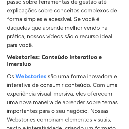
passo sobre ferramentas de gestão até
explicações sobre conceitos complexos de
forma simples e acessível. Se você é
daqueles que aprende melhor vendo na
prática, nossos vídeos são o recurso ideal
para você.
Webstories: Conteúdo Interativo e
Imersivo
Os
Webstories
são uma forma inovadora e
interativa de consumir conteúdo. Com uma
experiência visual imersiva, eles oferecem
uma nova maneira de aprender sobre temas
importantes para o seu negócio. Nossas
Webstories combinam elementos visuais,
texto e interatividade, criando um formato