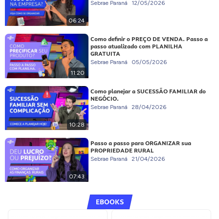
Sebrae Paraná
12/05/2026
06:24
Como definir o PREÇO DE VENDA. Passo a
passo atualizado com PLANILHA
GRATUITA
Sebrae Paraná
05/05/2026
11:20
Como planejar a SUCESSÃO FAMILIAR do
NEGÓCIO.
Sebrae Paraná
28/04/2026
10:28
Passo a passo para ORGANIZAR sua
PROPRIEDADE RURAL
Sebrae Paraná
21/04/2026
07:43
EBOOKS