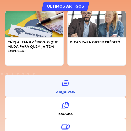
ÚLTIMOS ARTIGOS
CNPJ ALFANUMÉRICO: O QUE
DICAS PARA OBTER CRÉDITO
MUDA PARA QUEM JÁ TEM
EMPRESA?
ARQUIVOS
EBOOKS