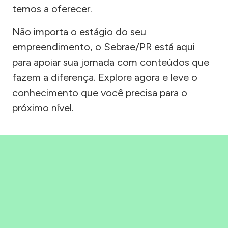
temos a oferecer.
Não importa o estágio do seu
empreendimento, o Sebrae/PR está aqui
para apoiar sua jornada com conteúdos que
fazem a diferença. Explore agora e leve o
conhecimento que você precisa para o
próximo nível.
Precisou, Clicou, empreendeu!
Saber mais