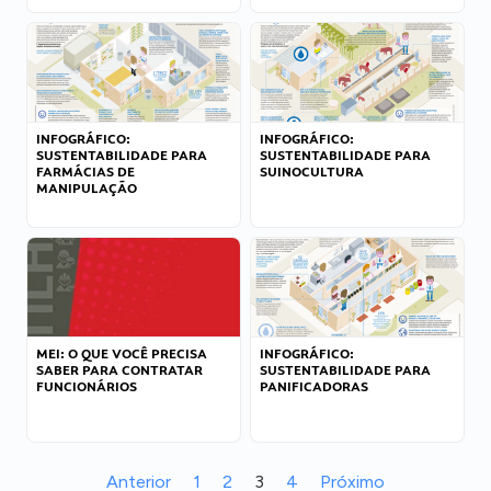
INFOGRÁFICO:
INFOGRÁFICO:
SUSTENTABILIDADE PARA
SUSTENTABILIDADE PARA
FARMÁCIAS DE
SUINOCULTURA
MANIPULAÇÃO
MEI: O QUE VOCÊ PRECISA
INFOGRÁFICO:
SABER PARA CONTRATAR
SUSTENTABILIDADE PARA
FUNCIONÁRIOS
PANIFICADORAS
Anterior
1
2
3
4
Próximo