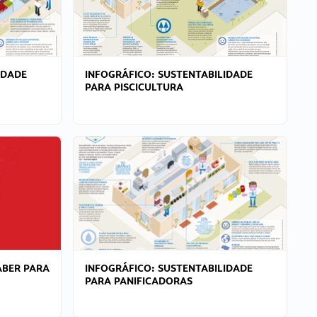
IDADE
INFOGRÁFICO: SUSTENTABILIDADE
PARA PISCICULTURA
ABER PARA
INFOGRÁFICO: SUSTENTABILIDADE
PARA PANIFICADORAS