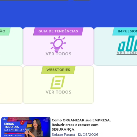
ÇÃO
GUIA DE TENDÊNCIAS
IMPULSIO
VER TOD
S
VER TODOS
WEBSTORIES
VER TODOS
S
Como ORGANIZAR sua EMPRESA.
Reduzir erros e crescer com
SEGURANÇA.
Sebrae Paraná
12/05/2026