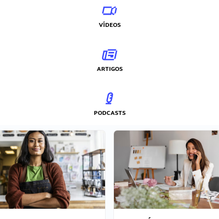
VÍDEOS
ARTIGOS
PODCASTS