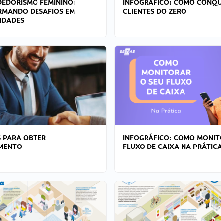
EDORISMO FEMININO:
INFOGRÁFICO: COMO CONQU
RMANDO DESAFIOS EM
CLIENTES DO ZERO
IDADES
 PARA OBTER
INFOGRÁFICO: COMO MONIT
AMENTO
FLUXO DE CAIXA NA PRÁTIC