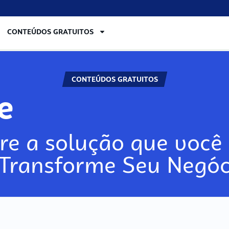
CONTEÚDOS GRATUITOS
CONTEÚDOS GRATUITOS
re
re a solução que você 
 Transforme Seu Negóc