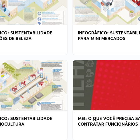
ICO: SUSTENTABILIDADE
INFOGRÁFICO: SUSTENTABIL
ÕES DE BELEZA
PARA MINI MERCADOS
ICO: SUSTENTABILIDADE
MEI: O QUE VOCÊ PRECISA S
NOCULTURA
CONTRATAR FUNCIONÁRIOS