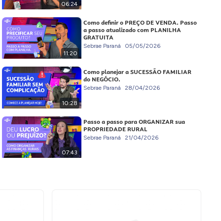
06:24
Como definir o PREÇO DE VENDA. Passo
a passo atualizado com PLANILHA
GRATUITA
Sebrae Paraná
05/05/2026
11:20
Como planejar a SUCESSÃO FAMILIAR
do NEGÓCIO.
Sebrae Paraná
28/04/2026
10:28
Passo a passo para ORGANIZAR sua
PROPRIEDADE RURAL
Sebrae Paraná
21/04/2026
07:43