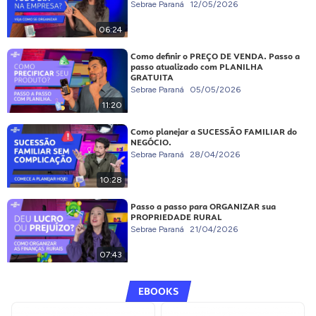
Sebrae Paraná
12/05/2026
06:24
Como definir o PREÇO DE VENDA. Passo a
passo atualizado com PLANILHA
GRATUITA
Sebrae Paraná
05/05/2026
11:20
Como planejar a SUCESSÃO FAMILIAR do
NEGÓCIO.
Sebrae Paraná
28/04/2026
10:28
Passo a passo para ORGANIZAR sua
PROPRIEDADE RURAL
Sebrae Paraná
21/04/2026
07:43
EBOOKS