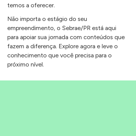
temos a oferecer.
Não importa o estágio do seu
empreendimento, o Sebrae/PR está aqui
para apoiar sua jornada com conteúdos que
fazem a diferença. Explore agora e leve o
conhecimento que você precisa para o
próximo nível.
Precisou, Clicou, empreendeu!
Saber mais