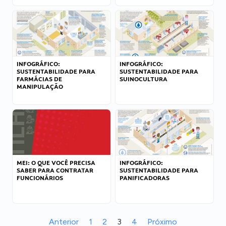
INFOGRÁFICO:
INFOGRÁFICO:
SUSTENTABILIDADE PARA
SUSTENTABILIDADE PARA
FARMÁCIAS DE
SUINOCULTURA
MANIPULAÇÃO
MEI: O QUE VOCÊ PRECISA
INFOGRÁFICO:
SABER PARA CONTRATAR
SUSTENTABILIDADE PARA
FUNCIONÁRIOS
PANIFICADORAS
Anterior
1
2
3
4
Próximo