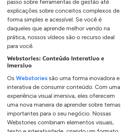
passo sobre ferramentas de gestão até
explicações sobre conceitos complexos de
forma simples e acessível. Se você é
daqueles que aprende melhor vendo na
prática, nossos vídeos são o recurso ideal
para você.
Webstories: Conteúdo Interativo e
Imersivo
Os
Webstories
são uma forma inovadora e
interativa de consumir conteúdo. Com uma
experiência visual imersiva, eles oferecem
uma nova maneira de aprender sobre temas
importantes para o seu negócio. Nossas
Webstories combinam elementos visuais,
texto e interatividade, criando um formato