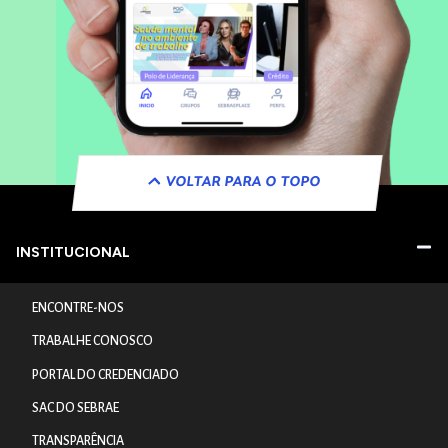
VOLTAR PARA O TOPO
INSTITUCIONAL
ENCONTRE-NOS
TRABALHE CONOSCO
PORTAL DO CREDENCIADO
SAC DO SEBRAE
TRANSPARÊNCIA