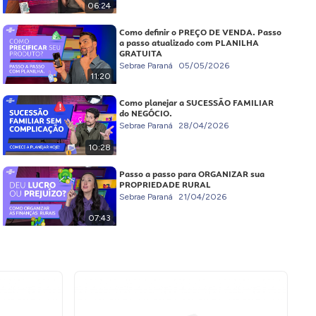
06:24
Como definir o PREÇO DE VENDA. Passo
a passo atualizado com PLANILHA
GRATUITA
Sebrae Paraná
05/05/2026
11:20
Como planejar a SUCESSÃO FAMILIAR
do NEGÓCIO.
Sebrae Paraná
28/04/2026
10:28
Passo a passo para ORGANIZAR sua
PROPRIEDADE RURAL
Sebrae Paraná
21/04/2026
07:43