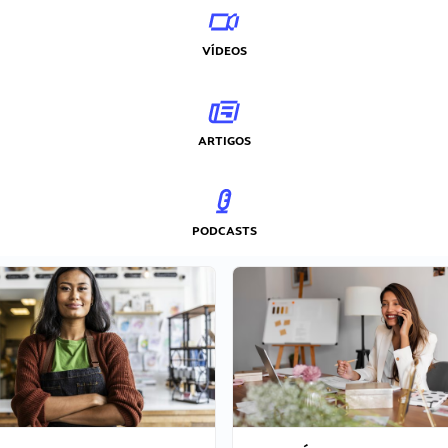
VÍDEOS
ARTIGOS
PODCASTS