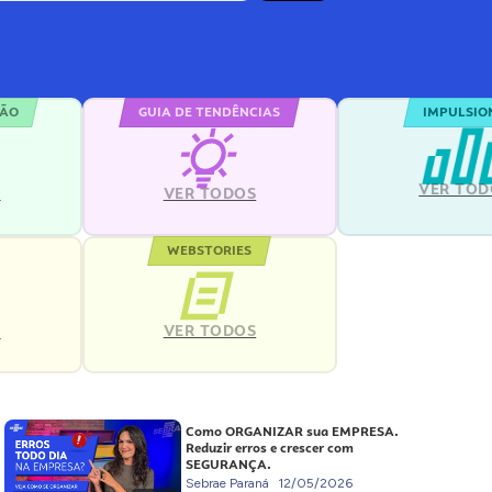
ÇÃO
GUIA DE TENDÊNCIAS
IMPULSIO
VER TOD
S
VER TODOS
WEBSTORIES
VER TODOS
S
Como ORGANIZAR sua EMPRESA.
Reduzir erros e crescer com
SEGURANÇA.
Sebrae Paraná
12/05/2026