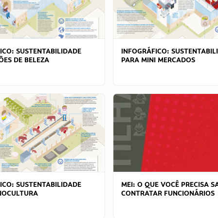
ICO: SUSTENTABILIDADE
INFOGRÁFICO: SUSTENTABIL
ÕES DE BELEZA
PARA MINI MERCADOS
ICO: SUSTENTABILIDADE
MEI: O QUE VOCÊ PRECISA S
NOCULTURA
CONTRATAR FUNCIONÁRIOS