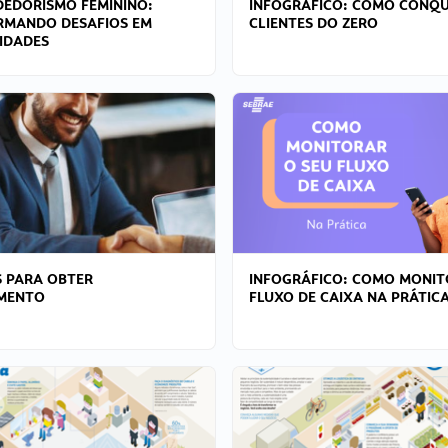
EDORISMO FEMININO:
INFOGRÁFICO: COMO CONQU
RMANDO DESAFIOS EM
CLIENTES DO ZERO
IDADES
 PARA OBTER
INFOGRÁFICO: COMO MONIT
AMENTO
FLUXO DE CAIXA NA PRÁTIC