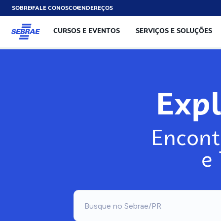
SOBRE
FALE CONOSCO
ENDEREÇOS
CURSOS E EVENTOS
SERVIÇOS E SOLUÇÕES
Exp
Encont
e