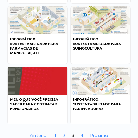
INFOGRÁFICO:
INFOGRÁFICO:
SUSTENTABILIDADE PARA
SUSTENTABILIDADE PARA
FARMÁCIAS DE
SUINOCULTURA
MANIPULAÇÃO
MEI: O QUE VOCÊ PRECISA
INFOGRÁFICO:
SABER PARA CONTRATAR
SUSTENTABILIDADE PARA
FUNCIONÁRIOS
PANIFICADORAS
Anterior
1
2
3
4
Próximo