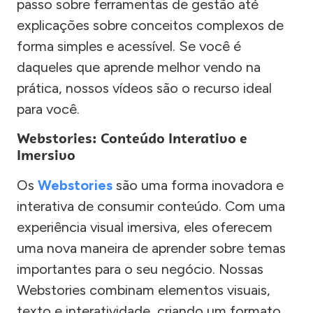
passo sobre ferramentas de gestão até
explicações sobre conceitos complexos de
forma simples e acessível. Se você é
daqueles que aprende melhor vendo na
prática, nossos vídeos são o recurso ideal
para você.
Webstories: Conteúdo Interativo e
Imersivo
Os
Webstories
são uma forma inovadora e
interativa de consumir conteúdo. Com uma
experiência visual imersiva, eles oferecem
uma nova maneira de aprender sobre temas
importantes para o seu negócio. Nossas
Webstories combinam elementos visuais,
texto e interatividade, criando um formato