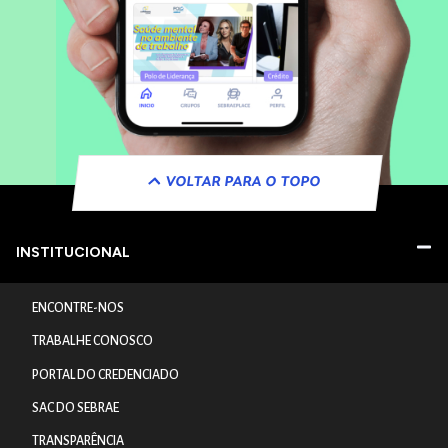
VOLTAR PARA O TOPO
INSTITUCIONAL
ENCONTRE-NOS
TRABALHE CONOSCO
PORTAL DO CREDENCIADO
SAC DO SEBRAE
TRANSPARÊNCIA