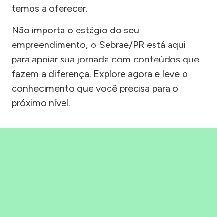
temos a oferecer.
Não importa o estágio do seu
empreendimento, o Sebrae/PR está aqui
para apoiar sua jornada com conteúdos que
fazem a diferença. Explore agora e leve o
conhecimento que você precisa para o
próximo nível.
Precisou, Clicou, empreendeu!
Saber mais