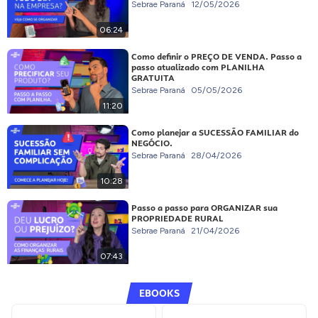
Sebrae Paraná
12/05/2026
06:24
Como definir o PREÇO DE VENDA. Passo a
passo atualizado com PLANILHA
GRATUITA
Sebrae Paraná
05/05/2026
11:20
Como planejar a SUCESSÃO FAMILIAR do
NEGÓCIO.
Sebrae Paraná
28/04/2026
10:28
Passo a passo para ORGANIZAR sua
PROPRIEDADE RURAL
Sebrae Paraná
21/04/2026
07:43
EBOOKS