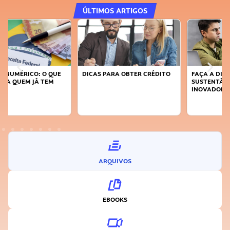
ÚLTIMOS ARTIGOS
DICAS PARA OBTER CRÉDITO
FAÇA A DIFERENÇA: SEJA
SUSTENTÁVEL, SEJA
INOVADOR
ARQUIVOS
EBOOKS