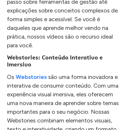
passo sobre ferramentas de gestão até
explicações sobre conceitos complexos de
forma simples e acessível. Se você é
daqueles que aprende melhor vendo na
prática, nossos vídeos são o recurso ideal
para você.
Webstories: Conteúdo Interativo e
Imersivo
Os
Webstories
são uma forma inovadora e
interativa de consumir conteúdo. Com uma
experiência visual imersiva, eles oferecem
uma nova maneira de aprender sobre temas
importantes para o seu negócio. Nossas
Webstories combinam elementos visuais,
texto e interatividade, criando um formato