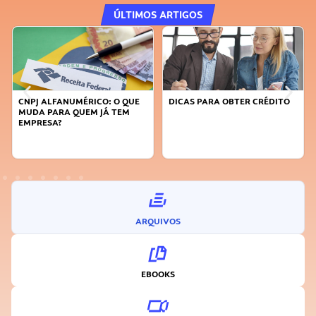
ÚLTIMOS ARTIGOS
DICAS PARA OBTER CRÉDITO
FAÇA A DIFERENÇA: SEJA
SUSTENTÁVEL, SEJA
INOVADOR
ARQUIVOS
EBOOKS