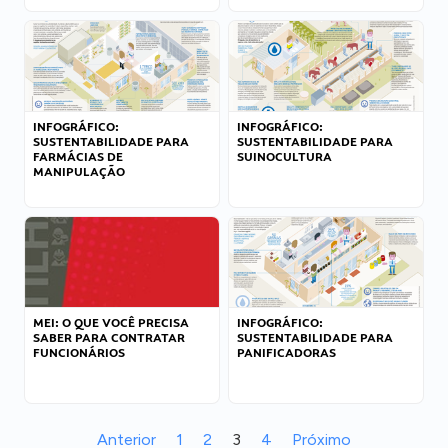
INFOGRÁFICO:
INFOGRÁFICO:
SUSTENTABILIDADE PARA
SUSTENTABILIDADE PARA
FARMÁCIAS DE
SUINOCULTURA
MANIPULAÇÃO
MEI: O QUE VOCÊ PRECISA
INFOGRÁFICO:
SABER PARA CONTRATAR
SUSTENTABILIDADE PARA
FUNCIONÁRIOS
PANIFICADORAS
Anterior
1
2
3
4
Próximo