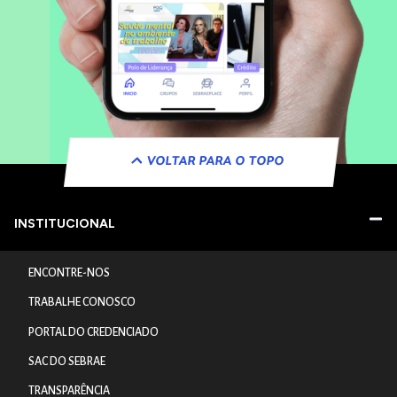
VOLTAR PARA O TOPO
INSTITUCIONAL
ENCONTRE-NOS
TRABALHE CONOSCO
PORTAL DO CREDENCIADO
SAC DO SEBRAE
TRANSPARÊNCIA