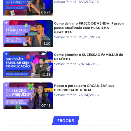
Sebrae Paraná
12/05/2026
06:24
Como definir o PREÇO DE VENDA. Passo a
passo atualizado com PLANILHA
GRATUITA
Sebrae Paraná
05/05/2026
11:20
Como planejar a SUCESSÃO FAMILIAR do
NEGÓCIO.
Sebrae Paraná
28/04/2026
10:28
Passo a passo para ORGANIZAR sua
PROPRIEDADE RURAL
Sebrae Paraná
21/04/2026
07:43
EBOOKS