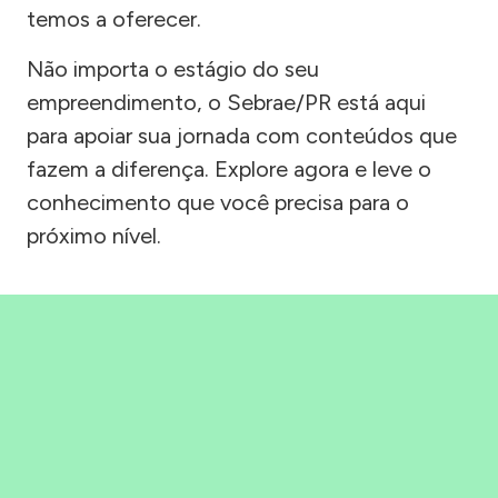
temos a oferecer.
Não importa o estágio do seu
empreendimento, o Sebrae/PR está aqui
para apoiar sua jornada com conteúdos que
fazem a diferença. Explore agora e leve o
conhecimento que você precisa para o
próximo nível.
Precisou, Clicou, empreendeu!
Saber mais