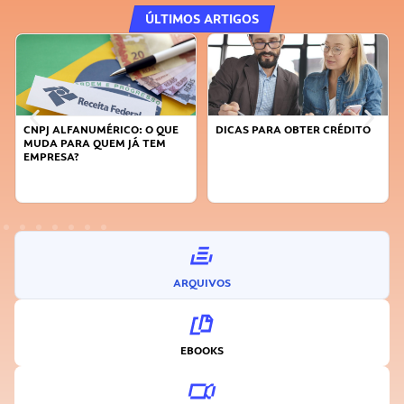
ÚLTIMOS ARTIGOS
DICAS PARA OBTER CRÉDITO
FAÇA A DIFERENÇA: SEJA
SUSTENTÁVEL, SEJA
INOVADOR
ARQUIVOS
EBOOKS