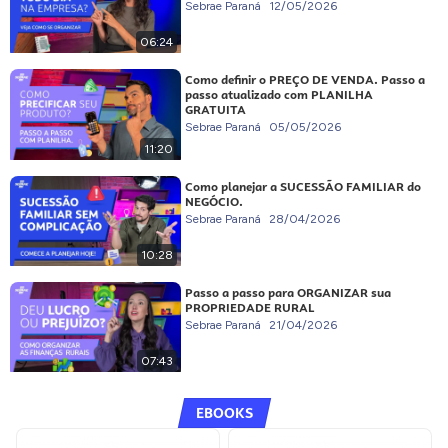
Sebrae Paraná
12/05/2026
06:24
Como definir o PREÇO DE VENDA. Passo a
passo atualizado com PLANILHA
GRATUITA
Sebrae Paraná
05/05/2026
11:20
Como planejar a SUCESSÃO FAMILIAR do
NEGÓCIO.
Sebrae Paraná
28/04/2026
10:28
Passo a passo para ORGANIZAR sua
PROPRIEDADE RURAL
Sebrae Paraná
21/04/2026
07:43
EBOOKS