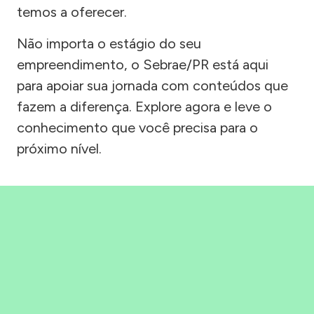
temos a oferecer.
Não importa o estágio do seu
empreendimento, o Sebrae/PR está aqui
para apoiar sua jornada com conteúdos que
fazem a diferença. Explore agora e leve o
conhecimento que você precisa para o
próximo nível.
Precisou, Clicou, empreendeu!
Saber mais