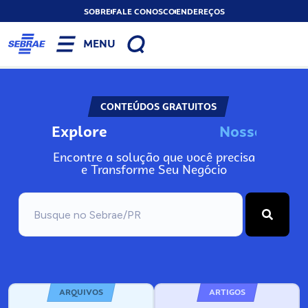
SOBRE
FALE CONOSCO
ENDEREÇOS
MENU
CONTEÚDOS GRATUITOS
Explore
N
o
s
s
o
s
A
Encontre a solução que você precisa
e Transforme Seu Negócio
ARQUIVOS
ARTIGOS