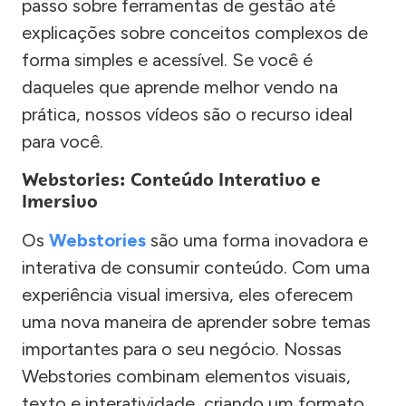
passo sobre ferramentas de gestão até
explicações sobre conceitos complexos de
forma simples e acessível. Se você é
daqueles que aprende melhor vendo na
prática, nossos vídeos são o recurso ideal
para você.
Webstories: Conteúdo Interativo e
Imersivo
Os
Webstories
são uma forma inovadora e
interativa de consumir conteúdo. Com uma
experiência visual imersiva, eles oferecem
uma nova maneira de aprender sobre temas
importantes para o seu negócio. Nossas
Webstories combinam elementos visuais,
texto e interatividade, criando um formato