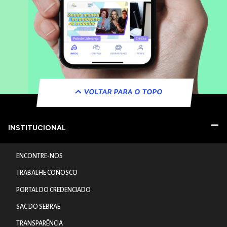
VOLTAR PARA O TOPO
INSTITUCIONAL
ENCONTRE-NOS
TRABALHE CONOSCO
PORTAL DO CREDENCIADO
SAC DO SEBRAE
TRANSPARÊNCIA