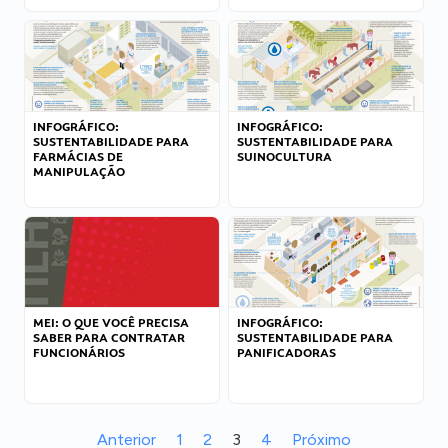
INFOGRÁFICO:
INFOGRÁFICO:
SUSTENTABILIDADE PARA
SUSTENTABILIDADE PARA
FARMÁCIAS DE
SUINOCULTURA
MANIPULAÇÃO
MEI: O QUE VOCÊ PRECISA
INFOGRÁFICO:
SABER PARA CONTRATAR
SUSTENTABILIDADE PARA
FUNCIONÁRIOS
PANIFICADORAS
Anterior
1
2
3
4
Próximo