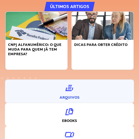
ÚLTIMOS ARTIGOS
CNPJ ALFANUMÉRICO: O QUE
DICAS PARA OBTER CRÉDITO
MUDA PARA QUEM JÁ TEM
EMPRESA?
ARQUIVOS
EBOOKS