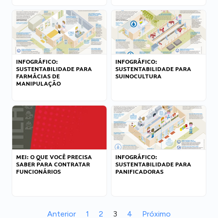
INFOGRÁFICO:
INFOGRÁFICO:
SUSTENTABILIDADE PARA
SUSTENTABILIDADE PARA
FARMÁCIAS DE
SUINOCULTURA
MANIPULAÇÃO
MEI: O QUE VOCÊ PRECISA
INFOGRÁFICO:
SABER PARA CONTRATAR
SUSTENTABILIDADE PARA
FUNCIONÁRIOS
PANIFICADORAS
Anterior
1
2
3
4
Próximo