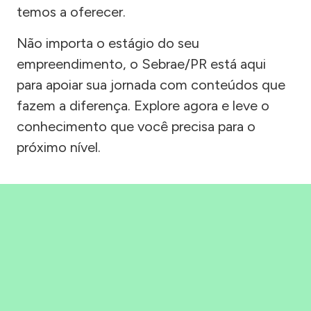
temos a oferecer.
Não importa o estágio do seu
empreendimento, o Sebrae/PR está aqui
para apoiar sua jornada com conteúdos que
fazem a diferença. Explore agora e leve o
conhecimento que você precisa para o
próximo nível.
Precisou, Clicou, empreendeu!
Saber mais