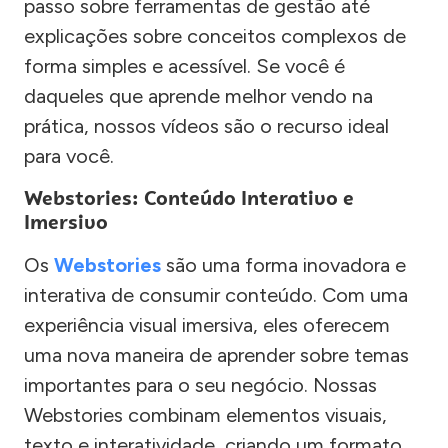
passo sobre ferramentas de gestão até
explicações sobre conceitos complexos de
forma simples e acessível. Se você é
daqueles que aprende melhor vendo na
prática, nossos vídeos são o recurso ideal
para você.
Webstories: Conteúdo Interativo e
Imersivo
Os
Webstories
são uma forma inovadora e
interativa de consumir conteúdo. Com uma
experiência visual imersiva, eles oferecem
uma nova maneira de aprender sobre temas
importantes para o seu negócio. Nossas
Webstories combinam elementos visuais,
texto e interatividade, criando um formato