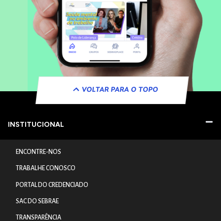
VOLTAR PARA O TOPO
INSTITUCIONAL
ENCONTRE-NOS
TRABALHE CONOSCO
PORTAL DO CREDENCIADO
SAC DO SEBRAE
TRANSPARÊNCIA