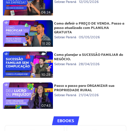
Sebrae Paraná
12/05/2026
06:24
Como definir o PREÇO DE VENDA. Passo a
passo atualizado com PLANILHA
GRATUITA
Sebrae Paraná
05/05/2026
11:20
Como planejar a SUCESSÃO FAMILIAR do
NEGÓCIO.
Sebrae Paraná
28/04/2026
10:28
Passo a passo para ORGANIZAR sua
PROPRIEDADE RURAL
Sebrae Paraná
21/04/2026
07:43
EBOOKS