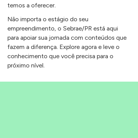
temos a oferecer.
Não importa o estágio do seu
empreendimento, o Sebrae/PR está aqui
para apoiar sua jornada com conteúdos que
fazem a diferença. Explore agora e leve o
conhecimento que você precisa para o
próximo nível.
Precisou, Clicou, empreendeu!
Saber mais