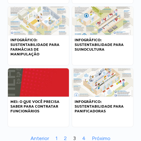
INFOGRÁFICO:
INFOGRÁFICO:
SUSTENTABILIDADE PARA
SUSTENTABILIDADE PARA
FARMÁCIAS DE
SUINOCULTURA
MANIPULAÇÃO
MEI: O QUE VOCÊ PRECISA
INFOGRÁFICO:
SABER PARA CONTRATAR
SUSTENTABILIDADE PARA
FUNCIONÁRIOS
PANIFICADORAS
Anterior
1
2
3
4
Próximo