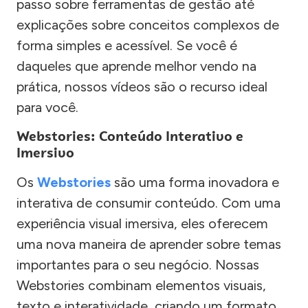
passo sobre ferramentas de gestão até
explicações sobre conceitos complexos de
forma simples e acessível. Se você é
daqueles que aprende melhor vendo na
prática, nossos vídeos são o recurso ideal
para você.
Webstories: Conteúdo Interativo e
Imersivo
Os
Webstories
são uma forma inovadora e
interativa de consumir conteúdo. Com uma
experiência visual imersiva, eles oferecem
uma nova maneira de aprender sobre temas
importantes para o seu negócio. Nossas
Webstories combinam elementos visuais,
texto e interatividade, criando um formato