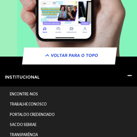
VOLTAR PARA O TOPO
INSTITUCIONAL
ENCONTRE-NOS
TRABALHE CONOSCO
PORTAL DO CREDENCIADO
SAC DO SEBRAE
TRANSPARÊNCIA