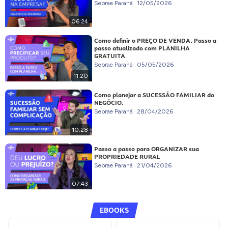
Sebrae Paraná
12/05/2026
06:24
Como definir o PREÇO DE VENDA. Passo a
passo atualizado com PLANILHA
GRATUITA
Sebrae Paraná
05/05/2026
11:20
Como planejar a SUCESSÃO FAMILIAR do
NEGÓCIO.
Sebrae Paraná
28/04/2026
10:28
Passo a passo para ORGANIZAR sua
PROPRIEDADE RURAL
Sebrae Paraná
21/04/2026
07:43
EBOOKS