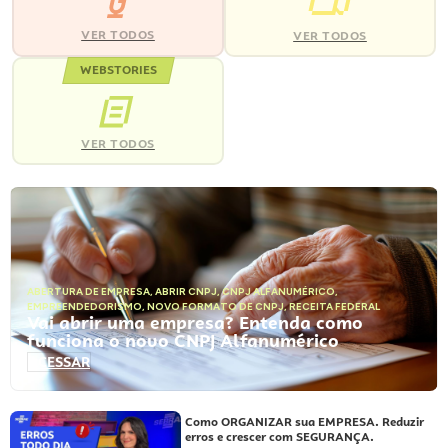
VER TODOS
VER TODOS
WEBSTORIES
VER TODOS
ABERTURA DE EMPRESA
,
ABRIR CNPJ
,
CNPJ ALFANUMÉRICO
,
EMPREENDEDORISMO
,
NOVO FORMATO DE CNPJ
,
RECEITA FEDERAL
Vai abrir uma empresa? Entenda como
funciona o novo CNPJ Alfanumérico
ACESSAR
Como ORGANIZAR sua EMPRESA. Reduzir
erros e crescer com SEGURANÇA.