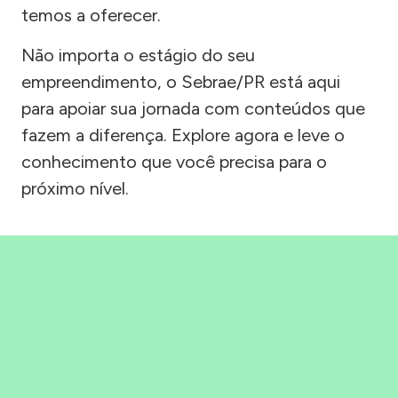
temos a oferecer.
Não importa o estágio do seu
empreendimento, o Sebrae/PR está aqui
para apoiar sua jornada com conteúdos que
fazem a diferença. Explore agora e leve o
conhecimento que você precisa para o
próximo nível.
Precisou, Clicou, empreendeu!
Saber mais