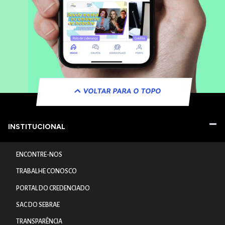
VOLTAR PARA O TOPO
INSTITUCIONAL
ENCONTRE-NOS
TRABALHE CONOSCO
PORTAL DO CREDENCIADO
SAC DO SEBRAE
TRANSPARÊNCIA