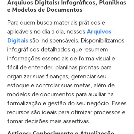
Arquivos Digitais: Infográficos, Planilhas
e Modelos de Documentos
Para quem busca materiais práticos e
aplicáveis no dia a dia, nossos
Arquivos
Digitais
são indispensáveis. Disponibilizamos
infográficos detalhados que resumem
informações essenciais de forma visual e
fácil de entender, planilhas prontas para
organizar suas finanças, gerenciar seu
estoque e controlar suas metas, além de
modelos de documentos para auxiliar na
formalização e gestão do seu negócio. Esses
recursos são ideais para otimizar processos e
tomar decisões mais assertivas.
Artigos: Conhecimento e Atualização