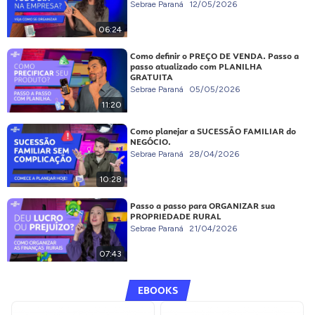
Sebrae Paraná
12/05/2026
06:24
Como definir o PREÇO DE VENDA. Passo a
passo atualizado com PLANILHA
GRATUITA
Sebrae Paraná
05/05/2026
11:20
Como planejar a SUCESSÃO FAMILIAR do
NEGÓCIO.
Sebrae Paraná
28/04/2026
10:28
Passo a passo para ORGANIZAR sua
PROPRIEDADE RURAL
Sebrae Paraná
21/04/2026
07:43
EBOOKS