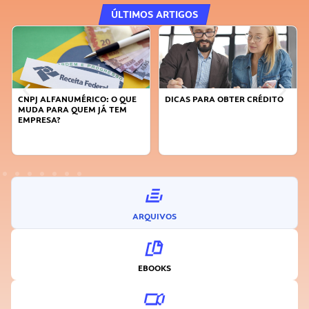
ÚLTIMOS ARTIGOS
CNPJ ALFANUMÉRICO: O QUE
DICAS PARA OBTER CRÉDITO
MUDA PARA QUEM JÁ TEM
EMPRESA?
ARQUIVOS
EBOOKS