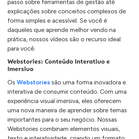
passo sobre ferramentas de gestão até
explicações sobre conceitos complexos de
forma simples e acessível. Se você é
daqueles que aprende melhor vendo na
prática, nossos vídeos são o recurso ideal
para você.
Webstories: Conteúdo Interativo e
Imersivo
Os
Webstories
são uma forma inovadora e
interativa de consumir conteúdo. Com uma
experiência visual imersiva, eles oferecem
uma nova maneira de aprender sobre temas
importantes para o seu negócio. Nossas
Webstories combinam elementos visuais,
texto e interatividade, criando um formato