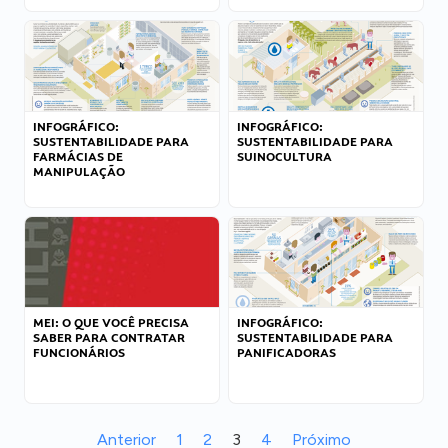
INFOGRÁFICO:
INFOGRÁFICO:
SUSTENTABILIDADE PARA
SUSTENTABILIDADE PARA
FARMÁCIAS DE
SUINOCULTURA
MANIPULAÇÃO
MEI: O QUE VOCÊ PRECISA
INFOGRÁFICO:
SABER PARA CONTRATAR
SUSTENTABILIDADE PARA
FUNCIONÁRIOS
PANIFICADORAS
Anterior
1
2
3
4
Próximo