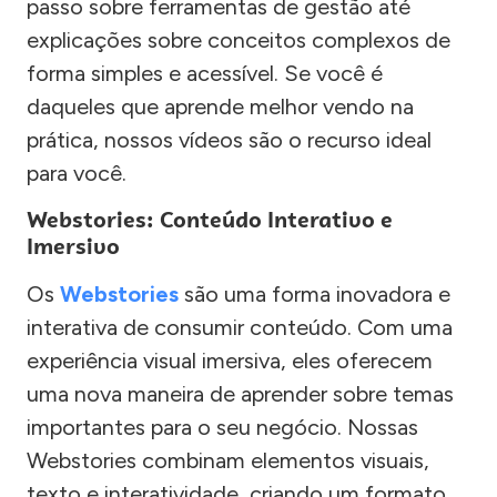
passo sobre ferramentas de gestão até
explicações sobre conceitos complexos de
forma simples e acessível. Se você é
daqueles que aprende melhor vendo na
prática, nossos vídeos são o recurso ideal
para você.
Webstories: Conteúdo Interativo e
Imersivo
Os
Webstories
são uma forma inovadora e
interativa de consumir conteúdo. Com uma
experiência visual imersiva, eles oferecem
uma nova maneira de aprender sobre temas
importantes para o seu negócio. Nossas
Webstories combinam elementos visuais,
texto e interatividade, criando um formato