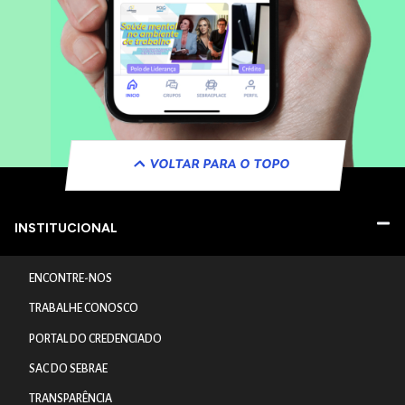
VOLTAR PARA O TOPO
INSTITUCIONAL
ENCONTRE-NOS
TRABALHE CONOSCO
PORTAL DO CREDENCIADO
SAC DO SEBRAE
TRANSPARÊNCIA