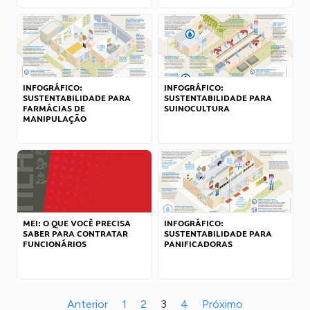
INFOGRÁFICO:
INFOGRÁFICO:
SUSTENTABILIDADE PARA
SUSTENTABILIDADE PARA
FARMÁCIAS DE
SUINOCULTURA
MANIPULAÇÃO
MEI: O QUE VOCÊ PRECISA
INFOGRÁFICO:
SABER PARA CONTRATAR
SUSTENTABILIDADE PARA
FUNCIONÁRIOS
PANIFICADORAS
Anterior
1
2
3
4
Próximo