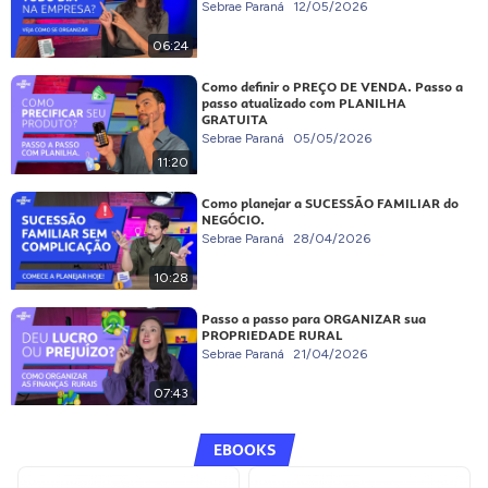
Sebrae Paraná
12/05/2026
06:24
Como definir o PREÇO DE VENDA. Passo a
passo atualizado com PLANILHA
GRATUITA
Sebrae Paraná
05/05/2026
11:20
Como planejar a SUCESSÃO FAMILIAR do
NEGÓCIO.
Sebrae Paraná
28/04/2026
10:28
Passo a passo para ORGANIZAR sua
PROPRIEDADE RURAL
Sebrae Paraná
21/04/2026
07:43
EBOOKS