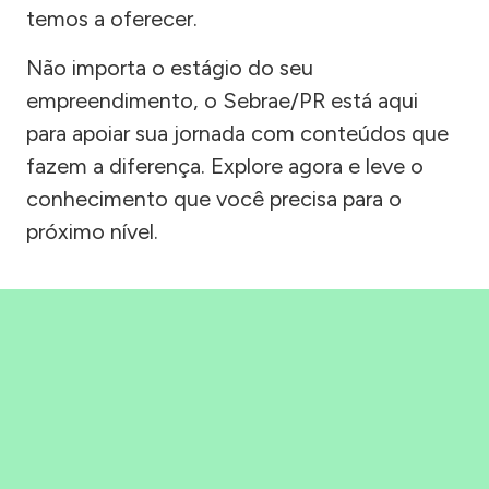
temos a oferecer.
Não importa o estágio do seu
empreendimento, o Sebrae/PR está aqui
para apoiar sua jornada com conteúdos que
fazem a diferença. Explore agora e leve o
conhecimento que você precisa para o
próximo nível.
Precisou, Clicou, empreendeu!
Saber mais