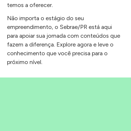
temos a oferecer.
Não importa o estágio do seu
empreendimento, o Sebrae/PR está aqui
para apoiar sua jornada com conteúdos que
fazem a diferença. Explore agora e leve o
conhecimento que você precisa para o
próximo nível.
Precisou, Clicou, empreendeu!
Saber mais