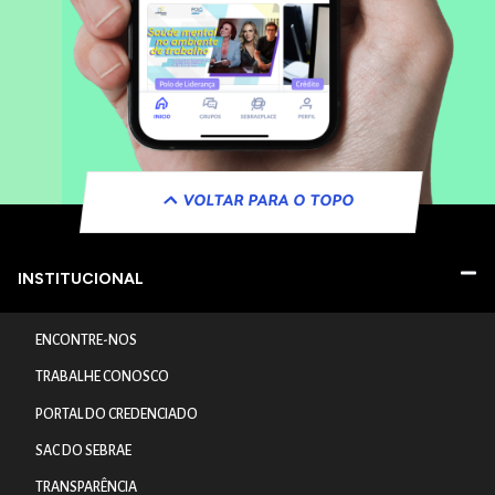
VOLTAR PARA O TOPO
INSTITUCIONAL
ENCONTRE-NOS
TRABALHE CONOSCO
PORTAL DO CREDENCIADO
SAC DO SEBRAE
TRANSPARÊNCIA