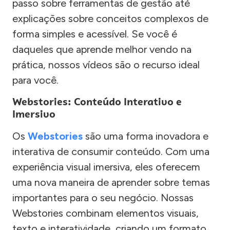
passo sobre ferramentas de gestão até
explicações sobre conceitos complexos de
forma simples e acessível. Se você é
daqueles que aprende melhor vendo na
prática, nossos vídeos são o recurso ideal
para você.
Webstories: Conteúdo Interativo e
Imersivo
Os
Webstories
são uma forma inovadora e
interativa de consumir conteúdo. Com uma
experiência visual imersiva, eles oferecem
uma nova maneira de aprender sobre temas
importantes para o seu negócio. Nossas
Webstories combinam elementos visuais,
texto e interatividade, criando um formato