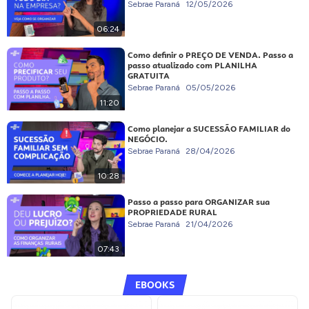
Sebrae Paraná
12/05/2026
06:24
Como definir o PREÇO DE VENDA. Passo a
passo atualizado com PLANILHA
GRATUITA
Sebrae Paraná
05/05/2026
11:20
Como planejar a SUCESSÃO FAMILIAR do
NEGÓCIO.
Sebrae Paraná
28/04/2026
10:28
Passo a passo para ORGANIZAR sua
PROPRIEDADE RURAL
Sebrae Paraná
21/04/2026
07:43
EBOOKS