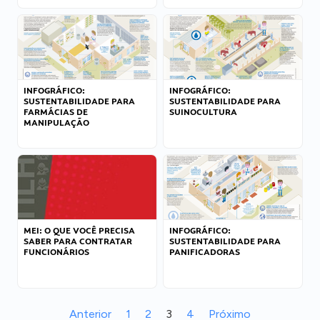
INFOGRÁFICO:
INFOGRÁFICO:
SUSTENTABILIDADE PARA
SUSTENTABILIDADE PARA
FARMÁCIAS DE
SUINOCULTURA
MANIPULAÇÃO
MEI: O QUE VOCÊ PRECISA
INFOGRÁFICO:
SABER PARA CONTRATAR
SUSTENTABILIDADE PARA
FUNCIONÁRIOS
PANIFICADORAS
Anterior
1
2
3
4
Próximo