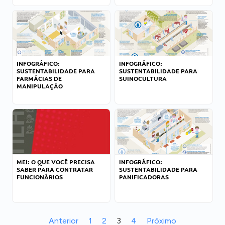
INFOGRÁFICO:
INFOGRÁFICO:
SUSTENTABILIDADE PARA
SUSTENTABILIDADE PARA
FARMÁCIAS DE
SUINOCULTURA
MANIPULAÇÃO
MEI: O QUE VOCÊ PRECISA
INFOGRÁFICO:
SABER PARA CONTRATAR
SUSTENTABILIDADE PARA
FUNCIONÁRIOS
PANIFICADORAS
Anterior
1
2
3
4
Próximo