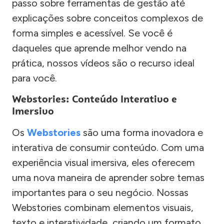
passo sobre ferramentas de gestão até
explicações sobre conceitos complexos de
forma simples e acessível. Se você é
daqueles que aprende melhor vendo na
prática, nossos vídeos são o recurso ideal
para você.
Webstories: Conteúdo Interativo e
Imersivo
Os
Webstories
são uma forma inovadora e
interativa de consumir conteúdo. Com uma
experiência visual imersiva, eles oferecem
uma nova maneira de aprender sobre temas
importantes para o seu negócio. Nossas
Webstories combinam elementos visuais,
texto e interatividade, criando um formato