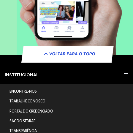
VOLTAR PARA O TOPO
INSTITUCIONAL
ENCONTRE-NOS
TRABALHE CONOSCO
PORTAL DO CREDENCIADO
SAC DO SEBRAE
TRANSPARÊNCIA