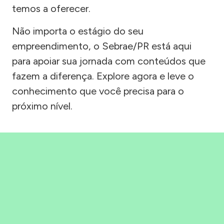
temos a oferecer.
Não importa o estágio do seu
empreendimento, o Sebrae/PR está aqui
para apoiar sua jornada com conteúdos que
fazem a diferença. Explore agora e leve o
conhecimento que você precisa para o
próximo nível.
Precisou, Clicou, empreendeu!
Saber mais