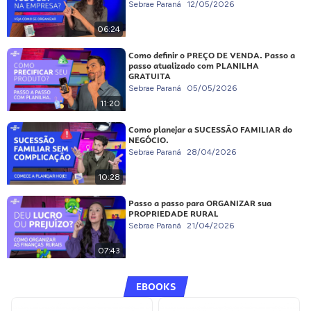
Sebrae Paraná
12/05/2026
06:24
Como definir o PREÇO DE VENDA. Passo a
passo atualizado com PLANILHA
GRATUITA
Sebrae Paraná
05/05/2026
11:20
Como planejar a SUCESSÃO FAMILIAR do
NEGÓCIO.
Sebrae Paraná
28/04/2026
10:28
Passo a passo para ORGANIZAR sua
PROPRIEDADE RURAL
Sebrae Paraná
21/04/2026
07:43
EBOOKS