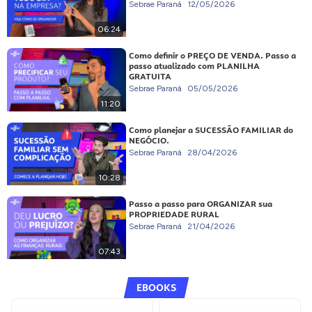
Sebrae Paraná
12/05/2026
06:24
Como definir o PREÇO DE VENDA. Passo a
passo atualizado com PLANILHA
GRATUITA
Sebrae Paraná
05/05/2026
11:20
Como planejar a SUCESSÃO FAMILIAR do
NEGÓCIO.
Sebrae Paraná
28/04/2026
10:28
Passo a passo para ORGANIZAR sua
PROPRIEDADE RURAL
Sebrae Paraná
21/04/2026
07:43
EBOOKS