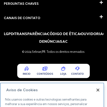
PERGUNTAS CHAVES​
CANAIS DE CONTATO
LGPD
TRANSPARÊNCIA
CÓDIGO DE ÉTICA
OUVIDORIA
DENÚNCIA
SAC
© 2024 Sebrae/PR. Todos os direitos reservados.
INICIO
CONTEÚDOS
LOJA
CONTATO
Aviso de Cookies
Nós usamos cookies e outras tecnologias semelhantes para
melhorar a sua experiência em nossos serviços, personalizar