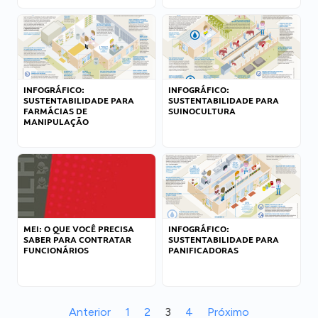
INFOGRÁFICO:
INFOGRÁFICO:
SUSTENTABILIDADE PARA
SUSTENTABILIDADE PARA
FARMÁCIAS DE
SUINOCULTURA
MANIPULAÇÃO
MEI: O QUE VOCÊ PRECISA
INFOGRÁFICO:
SABER PARA CONTRATAR
SUSTENTABILIDADE PARA
FUNCIONÁRIOS
PANIFICADORAS
Anterior
1
2
3
4
Próximo