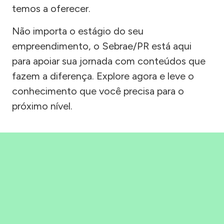
temos a oferecer.
Não importa o estágio do seu
empreendimento, o Sebrae/PR está aqui
para apoiar sua jornada com conteúdos que
fazem a diferença. Explore agora e leve o
conhecimento que você precisa para o
próximo nível.
Precisou, Clicou, empreendeu!
Saber mais