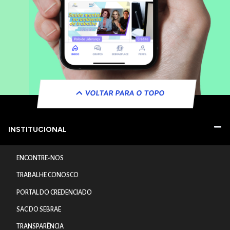
VOLTAR PARA O TOPO
INSTITUCIONAL
ENCONTRE-NOS
TRABALHE CONOSCO
PORTAL DO CREDENCIADO
SAC DO SEBRAE
TRANSPARÊNCIA