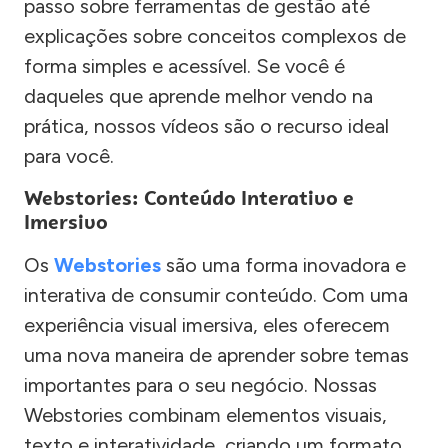
passo sobre ferramentas de gestão até
explicações sobre conceitos complexos de
forma simples e acessível. Se você é
daqueles que aprende melhor vendo na
prática, nossos vídeos são o recurso ideal
para você.
Webstories: Conteúdo Interativo e
Imersivo
Os
Webstories
são uma forma inovadora e
interativa de consumir conteúdo. Com uma
experiência visual imersiva, eles oferecem
uma nova maneira de aprender sobre temas
importantes para o seu negócio. Nossas
Webstories combinam elementos visuais,
texto e interatividade, criando um formato