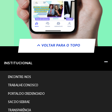
VOLTAR PARA O TOPO
INSTITUCIONAL
ENCONTRE-NOS
TRABALHE CONOSCO
PORTAL DO CREDENCIADO
SAC DO SEBRAE
TRANSPARÊNCIA