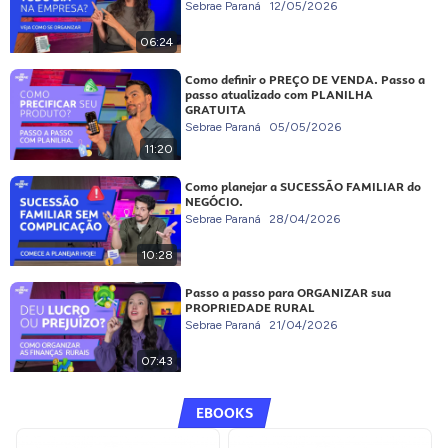
Sebrae Paraná
12/05/2026
06:24
Como definir o PREÇO DE VENDA. Passo a
passo atualizado com PLANILHA
GRATUITA
Sebrae Paraná
05/05/2026
11:20
Como planejar a SUCESSÃO FAMILIAR do
NEGÓCIO.
Sebrae Paraná
28/04/2026
10:28
Passo a passo para ORGANIZAR sua
PROPRIEDADE RURAL
Sebrae Paraná
21/04/2026
07:43
EBOOKS