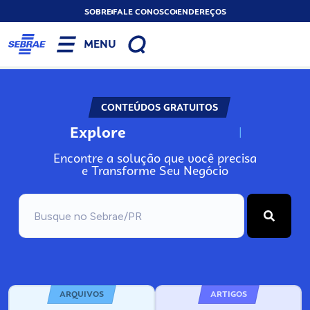
SOBRE
FALE CONOSCO
ENDEREÇOS
MENU
CONTEÚDOS GRATUITOS
Explore
N
o
s
s
o
s
A
Encontre a solução que você precisa
e Transforme Seu Negócio
ARQUIVOS
ARTIGOS