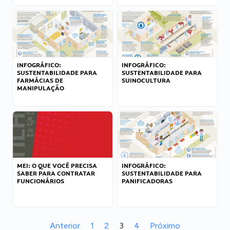
INFOGRÁFICO:
INFOGRÁFICO:
SUSTENTABILIDADE PARA
SUSTENTABILIDADE PARA
FARMÁCIAS DE
SUINOCULTURA
MANIPULAÇÃO
MEI: O QUE VOCÊ PRECISA
INFOGRÁFICO:
SABER PARA CONTRATAR
SUSTENTABILIDADE PARA
FUNCIONÁRIOS
PANIFICADORAS
Anterior
1
2
3
4
Próximo