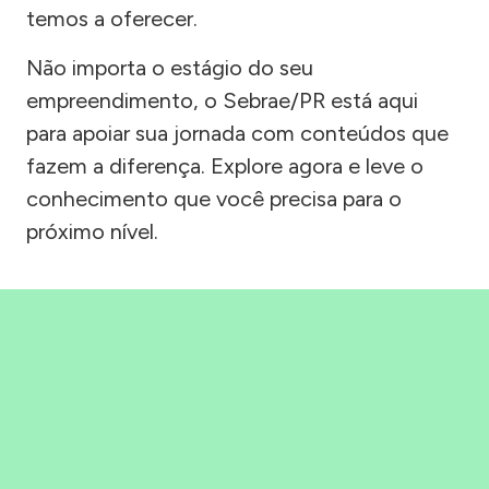
temos a oferecer.
Não importa o estágio do seu
empreendimento, o Sebrae/PR está aqui
para apoiar sua jornada com conteúdos que
fazem a diferença. Explore agora e leve o
conhecimento que você precisa para o
próximo nível.
Precisou, Clicou, empreendeu!
Saber mais