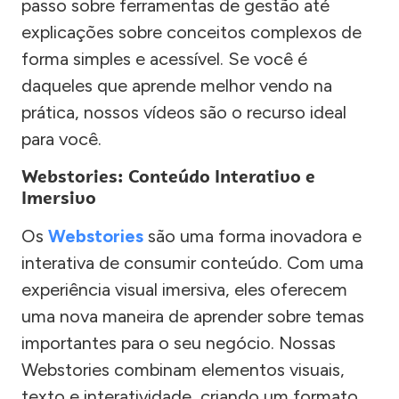
passo sobre ferramentas de gestão até
explicações sobre conceitos complexos de
forma simples e acessível. Se você é
daqueles que aprende melhor vendo na
prática, nossos vídeos são o recurso ideal
para você.
Webstories: Conteúdo Interativo e
Imersivo
Os
Webstories
são uma forma inovadora e
interativa de consumir conteúdo. Com uma
experiência visual imersiva, eles oferecem
uma nova maneira de aprender sobre temas
importantes para o seu negócio. Nossas
Webstories combinam elementos visuais,
texto e interatividade, criando um formato