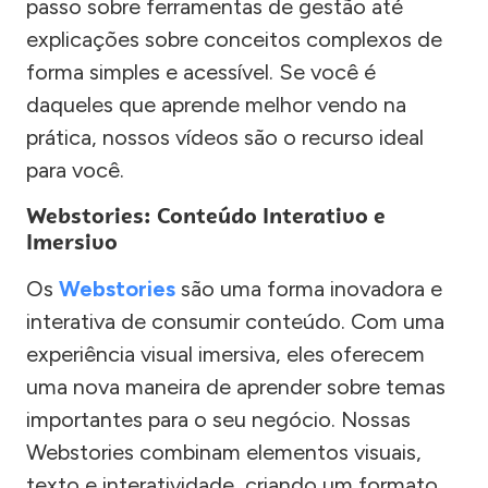
passo sobre ferramentas de gestão até
explicações sobre conceitos complexos de
forma simples e acessível. Se você é
daqueles que aprende melhor vendo na
prática, nossos vídeos são o recurso ideal
para você.
Webstories: Conteúdo Interativo e
Imersivo
Os
Webstories
são uma forma inovadora e
interativa de consumir conteúdo. Com uma
experiência visual imersiva, eles oferecem
uma nova maneira de aprender sobre temas
importantes para o seu negócio. Nossas
Webstories combinam elementos visuais,
texto e interatividade, criando um formato