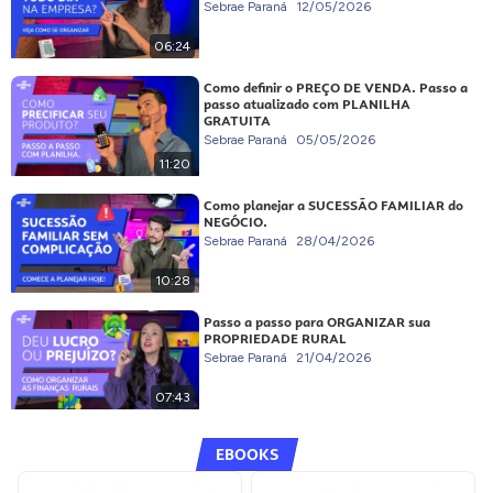
Sebrae Paraná
12/05/2026
06:24
Como definir o PREÇO DE VENDA. Passo a
passo atualizado com PLANILHA
GRATUITA
Sebrae Paraná
05/05/2026
11:20
Como planejar a SUCESSÃO FAMILIAR do
NEGÓCIO.
Sebrae Paraná
28/04/2026
10:28
Passo a passo para ORGANIZAR sua
PROPRIEDADE RURAL
Sebrae Paraná
21/04/2026
07:43
EBOOKS