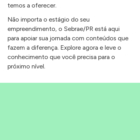
temos a oferecer.
Não importa o estágio do seu
empreendimento, o Sebrae/PR está aqui
para apoiar sua jornada com conteúdos que
fazem a diferença. Explore agora e leve o
conhecimento que você precisa para o
próximo nível.
Precisou, Clicou, empreendeu!
Saber mais