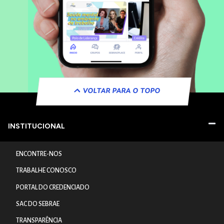
VOLTAR PARA O TOPO
INSTITUCIONAL
ENCONTRE-NOS
TRABALHE CONOSCO
PORTAL DO CREDENCIADO
SAC DO SEBRAE
TRANSPARÊNCIA