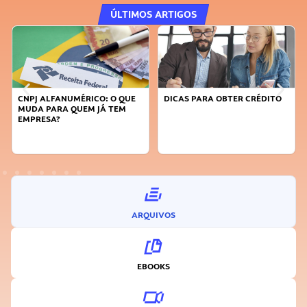
ÚLTIMOS ARTIGOS
DICAS PARA OBTER CRÉDITO
FAÇA A DIFERENÇA: SEJA
SUSTENTÁVEL, SEJA
INOVADOR
ARQUIVOS
EBOOKS