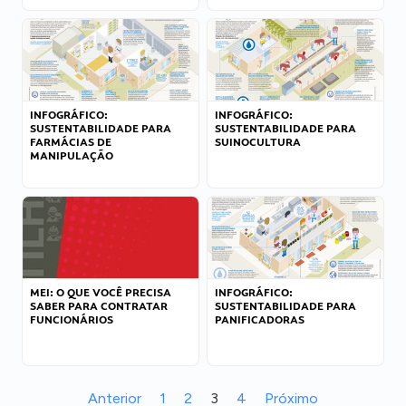
INFOGRÁFICO:
INFOGRÁFICO:
SUSTENTABILIDADE PARA
SUSTENTABILIDADE PARA
FARMÁCIAS DE
SUINOCULTURA
MANIPULAÇÃO
MEI: O QUE VOCÊ PRECISA
INFOGRÁFICO:
SABER PARA CONTRATAR
SUSTENTABILIDADE PARA
FUNCIONÁRIOS
PANIFICADORAS
Anterior
1
2
3
4
Próximo