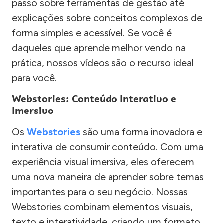
passo sobre ferramentas de gestão até
explicações sobre conceitos complexos de
forma simples e acessível. Se você é
daqueles que aprende melhor vendo na
prática, nossos vídeos são o recurso ideal
para você.
Webstories: Conteúdo Interativo e
Imersivo
Os
Webstories
são uma forma inovadora e
interativa de consumir conteúdo. Com uma
experiência visual imersiva, eles oferecem
uma nova maneira de aprender sobre temas
importantes para o seu negócio. Nossas
Webstories combinam elementos visuais,
texto e interatividade, criando um formato