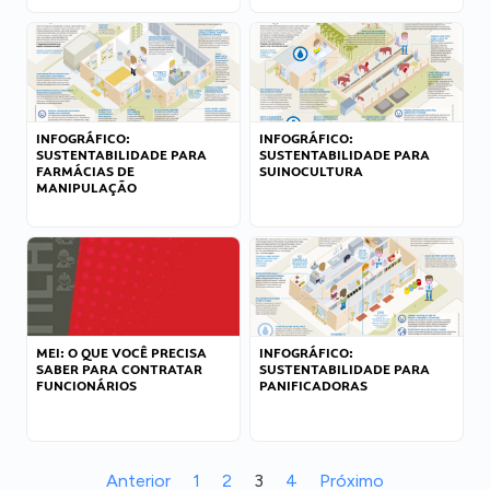
INFOGRÁFICO:
INFOGRÁFICO:
SUSTENTABILIDADE PARA
SUSTENTABILIDADE PARA
FARMÁCIAS DE
SUINOCULTURA
MANIPULAÇÃO
MEI: O QUE VOCÊ PRECISA
INFOGRÁFICO:
SABER PARA CONTRATAR
SUSTENTABILIDADE PARA
FUNCIONÁRIOS
PANIFICADORAS
Anterior
1
2
3
4
Próximo