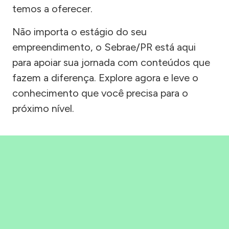
temos a oferecer.
Não importa o estágio do seu
empreendimento, o Sebrae/PR está aqui
para apoiar sua jornada com conteúdos que
fazem a diferença. Explore agora e leve o
conhecimento que você precisa para o
próximo nível.
Precisou, Clicou, empreendeu!
Saber mais