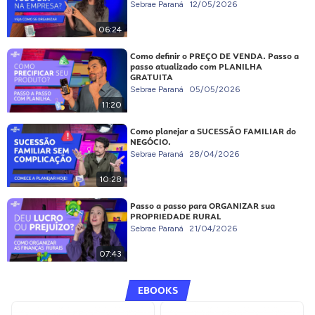
Sebrae Paraná
12/05/2026
06:24
Como definir o PREÇO DE VENDA. Passo a
passo atualizado com PLANILHA
GRATUITA
Sebrae Paraná
05/05/2026
11:20
Como planejar a SUCESSÃO FAMILIAR do
NEGÓCIO.
Sebrae Paraná
28/04/2026
10:28
Passo a passo para ORGANIZAR sua
PROPRIEDADE RURAL
Sebrae Paraná
21/04/2026
07:43
EBOOKS