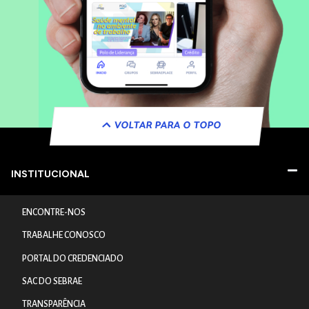
VOLTAR PARA O TOPO
INSTITUCIONAL
ENCONTRE-NOS
TRABALHE CONOSCO
PORTAL DO CREDENCIADO
SAC DO SEBRAE
TRANSPARÊNCIA