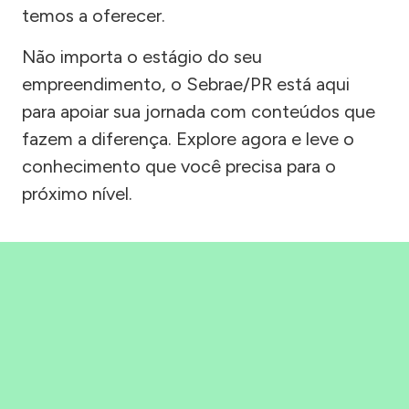
temos a oferecer.
Não importa o estágio do seu
empreendimento, o Sebrae/PR está aqui
para apoiar sua jornada com conteúdos que
fazem a diferença. Explore agora e leve o
conhecimento que você precisa para o
próximo nível.
Precisou, Clicou, empreendeu!
Saber mais