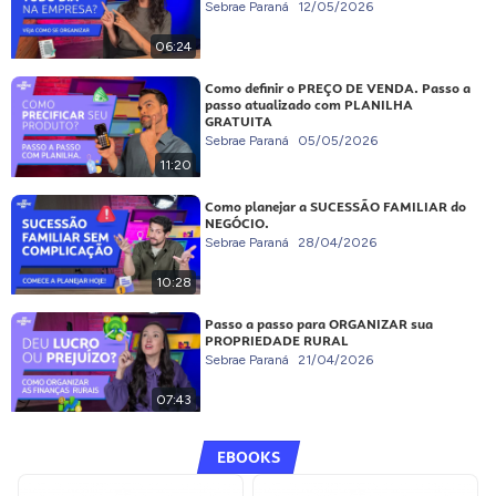
Sebrae Paraná
12/05/2026
06:24
Como definir o PREÇO DE VENDA. Passo a
passo atualizado com PLANILHA
GRATUITA
Sebrae Paraná
05/05/2026
11:20
Como planejar a SUCESSÃO FAMILIAR do
NEGÓCIO.
Sebrae Paraná
28/04/2026
10:28
Passo a passo para ORGANIZAR sua
PROPRIEDADE RURAL
Sebrae Paraná
21/04/2026
07:43
EBOOKS