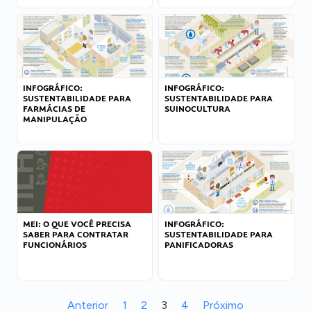
INFOGRÁFICO:
INFOGRÁFICO:
SUSTENTABILIDADE PARA
SUSTENTABILIDADE PARA
FARMÁCIAS DE
SUINOCULTURA
MANIPULAÇÃO
MEI: O QUE VOCÊ PRECISA
INFOGRÁFICO:
SABER PARA CONTRATAR
SUSTENTABILIDADE PARA
FUNCIONÁRIOS
PANIFICADORAS
Anterior
1
2
3
4
Próximo