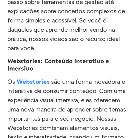
passo sobre ferramentas de gestão até
explicações sobre conceitos complexos de
forma simples e acessível. Se você é
daqueles que aprende melhor vendo na
prática, nossos vídeos são o recurso ideal
para você.
Webstories: Conteúdo Interativo e
Imersivo
Os
Webstories
são uma forma inovadora e
interativa de consumir conteúdo. Com uma
experiência visual imersiva, eles oferecem
uma nova maneira de aprender sobre temas
importantes para o seu negócio. Nossas
Webstories combinam elementos visuais,
texto e interatividade, criando um formato