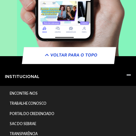
VOLTAR PARA O TOPO
INSTITUCIONAL
ENCONTRE-NOS
TRABALHE CONOSCO
PORTAL DO CREDENCIADO
SAC DO SEBRAE
TRANSPARÊNCIA