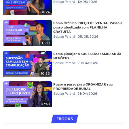
Sebrae Paraná
12/05/2026
06:24
Como definir o PREÇO DE VENDA. Passo a
passo atualizado com PLANILHA
GRATUITA
Sebrae Paraná
05/05/2026
11:20
Como planejar a SUCESSÃO FAMILIAR do
NEGÓCIO.
Sebrae Paraná
28/04/2026
10:28
Passo a passo para ORGANIZAR sua
PROPRIEDADE RURAL
Sebrae Paraná
21/04/2026
07:43
EBOOKS