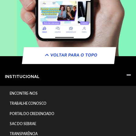
VOLTAR PARA O TOPO
INSTITUCIONAL
ENCONTRE-NOS
TRABALHE CONOSCO
PORTAL DO CREDENCIADO
SAC DO SEBRAE
TRANSPARÊNCIA