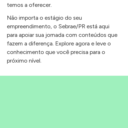
temos a oferecer.
Não importa o estágio do seu
empreendimento, o Sebrae/PR está aqui
para apoiar sua jornada com conteúdos que
fazem a diferença. Explore agora e leve o
conhecimento que você precisa para o
próximo nível.
Precisou, Clicou, empreendeu!
Saber mais