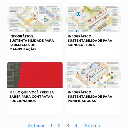
INFOGRÁFICO:
INFOGRÁFICO:
SUSTENTABILIDADE PARA
SUSTENTABILIDADE PARA
FARMÁCIAS DE
SUINOCULTURA
MANIPULAÇÃO
MEI: O QUE VOCÊ PRECISA
INFOGRÁFICO:
SABER PARA CONTRATAR
SUSTENTABILIDADE PARA
FUNCIONÁRIOS
PANIFICADORAS
Anterior
1
2
3
4
Próximo