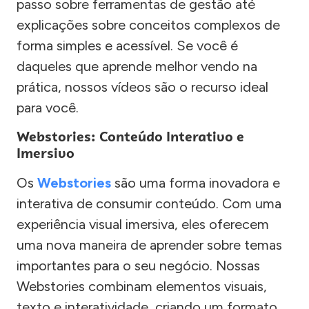
passo sobre ferramentas de gestão até
explicações sobre conceitos complexos de
forma simples e acessível. Se você é
daqueles que aprende melhor vendo na
prática, nossos vídeos são o recurso ideal
para você.
Webstories: Conteúdo Interativo e
Imersivo
Os
Webstories
são uma forma inovadora e
interativa de consumir conteúdo. Com uma
experiência visual imersiva, eles oferecem
uma nova maneira de aprender sobre temas
importantes para o seu negócio. Nossas
Webstories combinam elementos visuais,
texto e interatividade, criando um formato