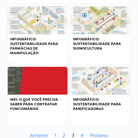
INFOGRÁFICO:
INFOGRÁFICO:
SUSTENTABILIDADE PARA
SUSTENTABILIDADE PARA
FARMÁCIAS DE
SUINOCULTURA
MANIPULAÇÃO
MEI: O QUE VOCÊ PRECISA
INFOGRÁFICO:
SABER PARA CONTRATAR
SUSTENTABILIDADE PARA
FUNCIONÁRIOS
PANIFICADORAS
Anterior
1
2
3
4
Próximo