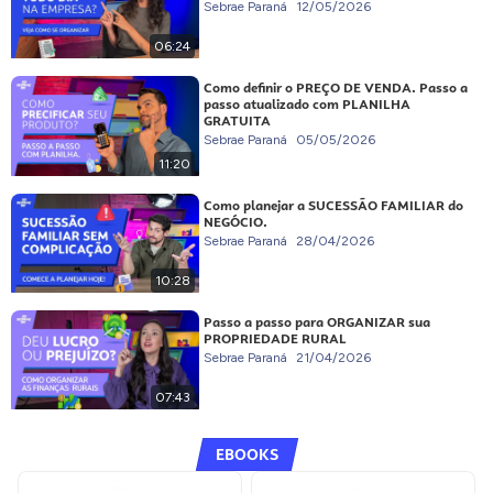
Sebrae Paraná
12/05/2026
06:24
Como definir o PREÇO DE VENDA. Passo a
passo atualizado com PLANILHA
GRATUITA
Sebrae Paraná
05/05/2026
11:20
Como planejar a SUCESSÃO FAMILIAR do
NEGÓCIO.
Sebrae Paraná
28/04/2026
10:28
Passo a passo para ORGANIZAR sua
PROPRIEDADE RURAL
Sebrae Paraná
21/04/2026
07:43
EBOOKS