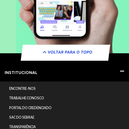
VOLTAR PARA O TOPO
INSTITUCIONAL
ENCONTRE-NOS
TRABALHE CONOSCO
PORTAL DO CREDENCIADO
SAC DO SEBRAE
TRANSPARÊNCIA