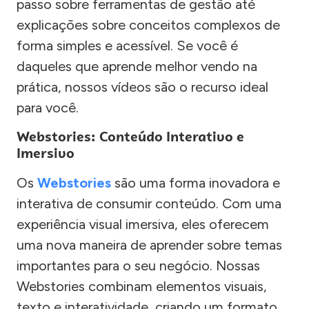
passo sobre ferramentas de gestão até
explicações sobre conceitos complexos de
forma simples e acessível. Se você é
daqueles que aprende melhor vendo na
prática, nossos vídeos são o recurso ideal
para você.
Webstories: Conteúdo Interativo e
Imersivo
Os
Webstories
são uma forma inovadora e
interativa de consumir conteúdo. Com uma
experiência visual imersiva, eles oferecem
uma nova maneira de aprender sobre temas
importantes para o seu negócio. Nossas
Webstories combinam elementos visuais,
texto e interatividade, criando um formato