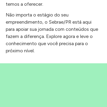
temos a oferecer.
Não importa o estágio do seu
empreendimento, o Sebrae/PR está aqui
para apoiar sua jornada com conteúdos que
fazem a diferença. Explore agora e leve o
conhecimento que você precisa para o
próximo nível.
Precisou, Clicou, empreendeu!
Saber mais