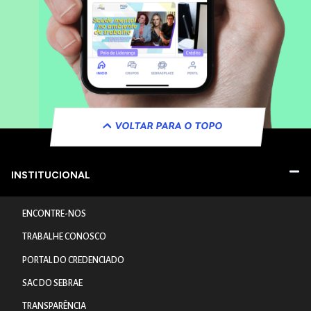
VOLTAR PARA O TOPO
INSTITUCIONAL
ENCONTRE-NOS
TRABALHE CONOSCO
PORTAL DO CREDENCIADO
SAC DO SEBRAE
TRANSPARÊNCIA