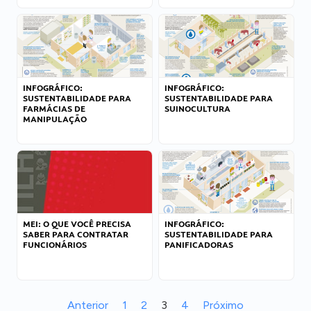
INFOGRÁFICO:
INFOGRÁFICO:
SUSTENTABILIDADE PARA
SUSTENTABILIDADE PARA
FARMÁCIAS DE
SUINOCULTURA
MANIPULAÇÃO
MEI: O QUE VOCÊ PRECISA
INFOGRÁFICO:
SABER PARA CONTRATAR
SUSTENTABILIDADE PARA
FUNCIONÁRIOS
PANIFICADORAS
Anterior
1
2
3
4
Próximo