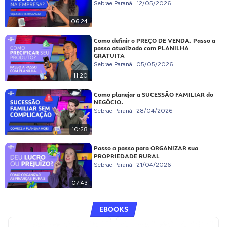
Sebrae Paraná
12/05/2026
06:24
Como definir o PREÇO DE VENDA. Passo a
passo atualizado com PLANILHA
GRATUITA
Sebrae Paraná
05/05/2026
11:20
Como planejar a SUCESSÃO FAMILIAR do
NEGÓCIO.
Sebrae Paraná
28/04/2026
10:28
Passo a passo para ORGANIZAR sua
PROPRIEDADE RURAL
Sebrae Paraná
21/04/2026
07:43
EBOOKS