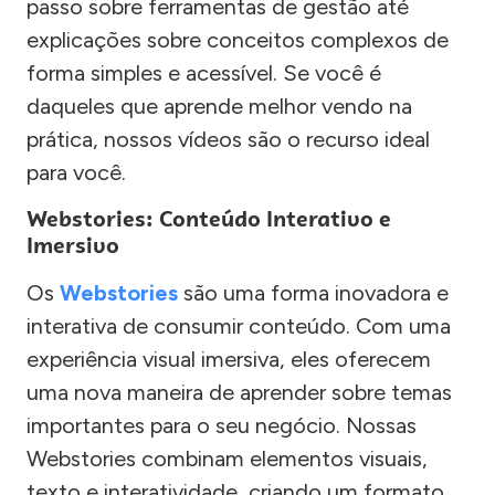
passo sobre ferramentas de gestão até
explicações sobre conceitos complexos de
forma simples e acessível. Se você é
daqueles que aprende melhor vendo na
prática, nossos vídeos são o recurso ideal
para você.
Webstories: Conteúdo Interativo e
Imersivo
Os
Webstories
são uma forma inovadora e
interativa de consumir conteúdo. Com uma
experiência visual imersiva, eles oferecem
uma nova maneira de aprender sobre temas
importantes para o seu negócio. Nossas
Webstories combinam elementos visuais,
texto e interatividade, criando um formato