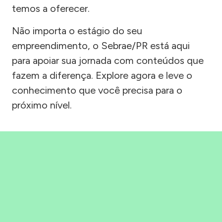
temos a oferecer.
Não importa o estágio do seu
empreendimento, o Sebrae/PR está aqui
para apoiar sua jornada com conteúdos que
fazem a diferença. Explore agora e leve o
conhecimento que você precisa para o
próximo nível.
Precisou, Clicou, empreendeu!
Saber mais