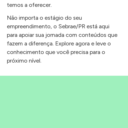
temos a oferecer.
Não importa o estágio do seu
empreendimento, o Sebrae/PR está aqui
para apoiar sua jornada com conteúdos que
fazem a diferença. Explore agora e leve o
conhecimento que você precisa para o
próximo nível.
Precisou, Clicou, empreendeu!
Saber mais