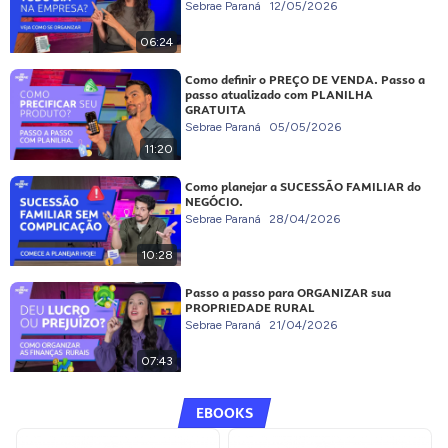
Sebrae Paraná
12/05/2026
06:24
Como definir o PREÇO DE VENDA. Passo a
passo atualizado com PLANILHA
GRATUITA
Sebrae Paraná
05/05/2026
11:20
Como planejar a SUCESSÃO FAMILIAR do
NEGÓCIO.
Sebrae Paraná
28/04/2026
10:28
Passo a passo para ORGANIZAR sua
PROPRIEDADE RURAL
Sebrae Paraná
21/04/2026
07:43
EBOOKS