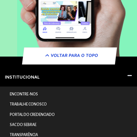
VOLTAR PARA O TOPO
INSTITUCIONAL
ENCONTRE-NOS
TRABALHE CONOSCO
PORTAL DO CREDENCIADO
SAC DO SEBRAE
TRANSPARÊNCIA