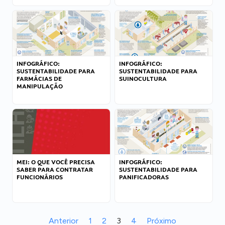
INFOGRÁFICO:
INFOGRÁFICO:
SUSTENTABILIDADE PARA
SUSTENTABILIDADE PARA
FARMÁCIAS DE
SUINOCULTURA
MANIPULAÇÃO
MEI: O QUE VOCÊ PRECISA
INFOGRÁFICO:
SABER PARA CONTRATAR
SUSTENTABILIDADE PARA
FUNCIONÁRIOS
PANIFICADORAS
Anterior
1
2
3
4
Próximo