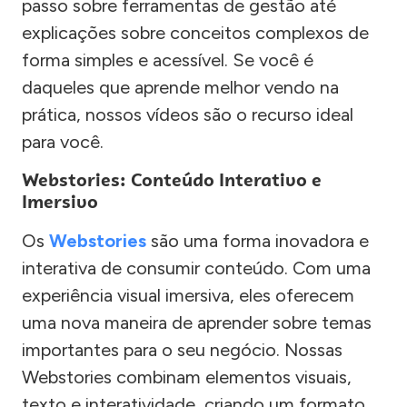
passo sobre ferramentas de gestão até
explicações sobre conceitos complexos de
forma simples e acessível. Se você é
daqueles que aprende melhor vendo na
prática, nossos vídeos são o recurso ideal
para você.
Webstories: Conteúdo Interativo e
Imersivo
Os
Webstories
são uma forma inovadora e
interativa de consumir conteúdo. Com uma
experiência visual imersiva, eles oferecem
uma nova maneira de aprender sobre temas
importantes para o seu negócio. Nossas
Webstories combinam elementos visuais,
texto e interatividade, criando um formato