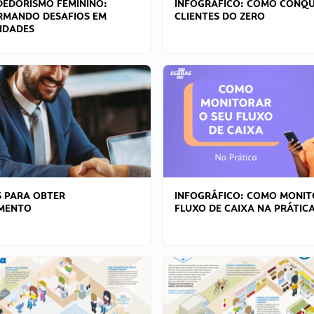
EDORISMO FEMININO:
INFOGRÁFICO: COMO CONQU
RMANDO DESAFIOS EM
CLIENTES DO ZERO
IDADES
 PARA OBTER
INFOGRÁFICO: COMO MONIT
AMENTO
FLUXO DE CAIXA NA PRÁTIC