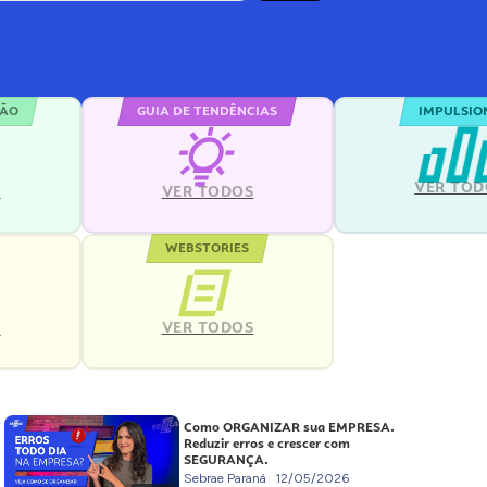
ÇÃO
GUIA DE TENDÊNCIAS
IMPULSIO
VER TOD
S
VER TODOS
WEBSTORIES
VER TODOS
S
Como ORGANIZAR sua EMPRESA.
Reduzir erros e crescer com
SEGURANÇA.
Sebrae Paraná
12/05/2026