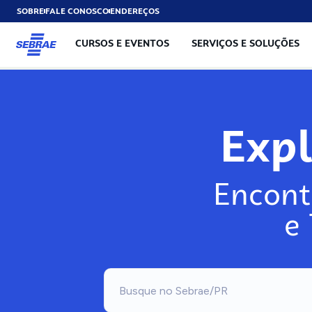
SOBRE
FALE CONOSCO
ENDEREÇOS
CURSOS E EVENTOS
SERVIÇOS E SOLUÇÕES
Exp
Encont
e