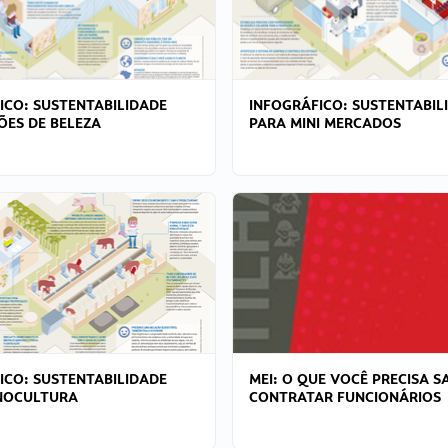
ICO: SUSTENTABILIDADE
INFOGRÁFICO: SUSTENTABIL
ÕES DE BELEZA
PARA MINI MERCADOS
ICO: SUSTENTABILIDADE
MEI: O QUE VOCÊ PRECISA S
NOCULTURA
CONTRATAR FUNCIONÁRIOS