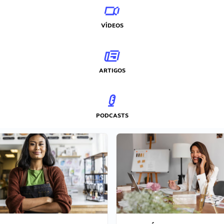
VÍDEOS
ARTIGOS
PODCASTS