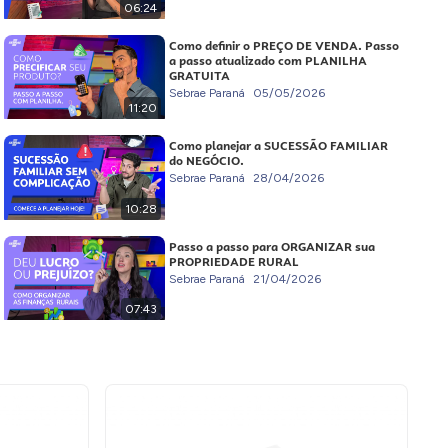
06:24
Como definir o PREÇO DE VENDA. Passo
a passo atualizado com PLANILHA
GRATUITA
Sebrae Paraná
05/05/2026
11:20
Como planejar a SUCESSÃO FAMILIAR
do NEGÓCIO.
Sebrae Paraná
28/04/2026
10:28
Passo a passo para ORGANIZAR sua
PROPRIEDADE RURAL
Sebrae Paraná
21/04/2026
07:43