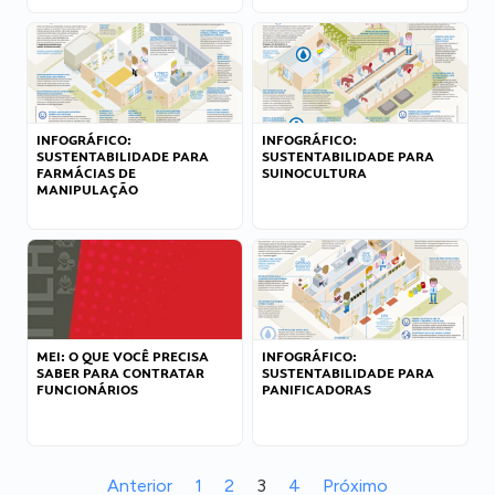
INFOGRÁFICO:
INFOGRÁFICO:
SUSTENTABILIDADE PARA
SUSTENTABILIDADE PARA
FARMÁCIAS DE
SUINOCULTURA
MANIPULAÇÃO
MEI: O QUE VOCÊ PRECISA
INFOGRÁFICO:
SABER PARA CONTRATAR
SUSTENTABILIDADE PARA
FUNCIONÁRIOS
PANIFICADORAS
Anterior
1
2
3
4
Próximo