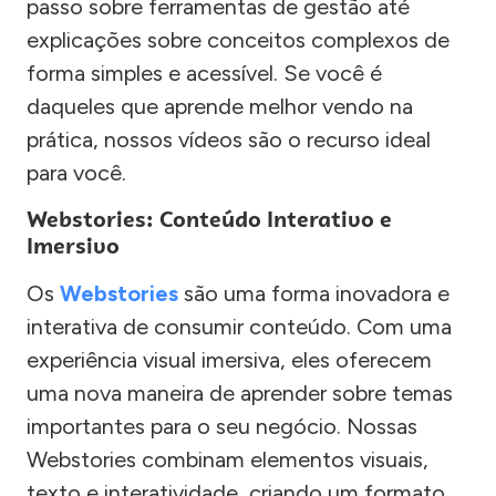
passo sobre ferramentas de gestão até
explicações sobre conceitos complexos de
forma simples e acessível. Se você é
daqueles que aprende melhor vendo na
prática, nossos vídeos são o recurso ideal
para você.
Webstories: Conteúdo Interativo e
Imersivo
Os
Webstories
são uma forma inovadora e
interativa de consumir conteúdo. Com uma
experiência visual imersiva, eles oferecem
uma nova maneira de aprender sobre temas
importantes para o seu negócio. Nossas
Webstories combinam elementos visuais,
texto e interatividade, criando um formato