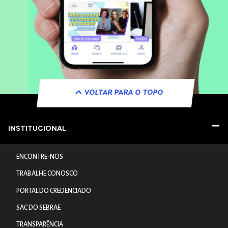
VOLTAR PARA O TOPO
INSTITUCIONAL
ENCONTRE-NOS
TRABALHE CONOSCO
PORTAL DO CREDENCIADO
SAC DO SEBRAE
TRANSPARÊNCIA