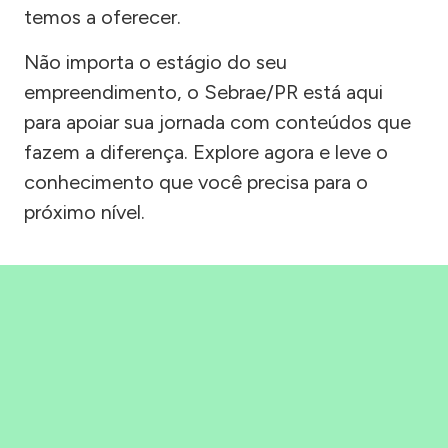
temos a oferecer.
Não importa o estágio do seu
empreendimento, o Sebrae/PR está aqui
para apoiar sua jornada com conteúdos que
fazem a diferença. Explore agora e leve o
conhecimento que você precisa para o
próximo nível.
Precisou, Clicou, empreendeu!
Saber mais