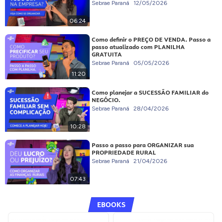
Sebrae Paraná
12/05/2026
06:24
Como definir o PREÇO DE VENDA. Passo a
passo atualizado com PLANILHA
GRATUITA
Sebrae Paraná
05/05/2026
11:20
Como planejar a SUCESSÃO FAMILIAR do
NEGÓCIO.
Sebrae Paraná
28/04/2026
10:28
Passo a passo para ORGANIZAR sua
PROPRIEDADE RURAL
Sebrae Paraná
21/04/2026
07:43
EBOOKS