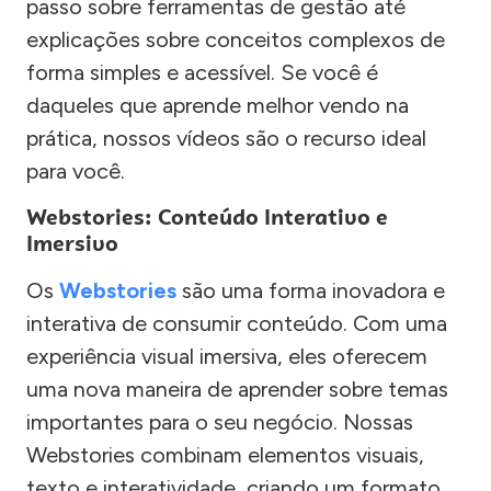
passo sobre ferramentas de gestão até
explicações sobre conceitos complexos de
forma simples e acessível. Se você é
daqueles que aprende melhor vendo na
prática, nossos vídeos são o recurso ideal
para você.
Webstories: Conteúdo Interativo e
Imersivo
Os
Webstories
são uma forma inovadora e
interativa de consumir conteúdo. Com uma
experiência visual imersiva, eles oferecem
uma nova maneira de aprender sobre temas
importantes para o seu negócio. Nossas
Webstories combinam elementos visuais,
texto e interatividade, criando um formato