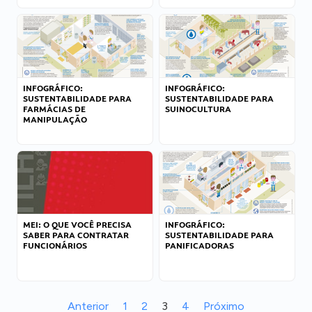
INFOGRÁFICO:
INFOGRÁFICO:
SUSTENTABILIDADE PARA
SUSTENTABILIDADE PARA
FARMÁCIAS DE
SUINOCULTURA
MANIPULAÇÃO
MEI: O QUE VOCÊ PRECISA
INFOGRÁFICO:
SABER PARA CONTRATAR
SUSTENTABILIDADE PARA
FUNCIONÁRIOS
PANIFICADORAS
Anterior
1
2
3
4
Próximo