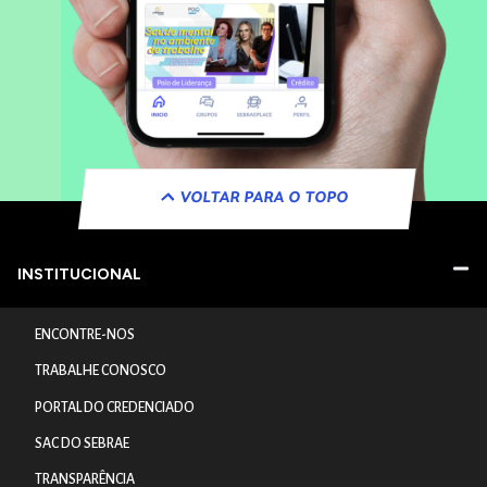
VOLTAR PARA O TOPO
INSTITUCIONAL
ENCONTRE-NOS
TRABALHE CONOSCO
PORTAL DO CREDENCIADO
SAC DO SEBRAE
TRANSPARÊNCIA