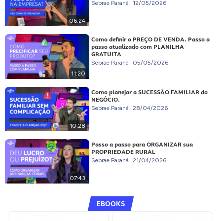
Sebrae Paraná
12/05/2026
06:24
Como definir o PREÇO DE VENDA. Passo a
passo atualizado com PLANILHA
GRATUITA
Sebrae Paraná
05/05/2026
11:20
Como planejar a SUCESSÃO FAMILIAR do
NEGÓCIO.
Sebrae Paraná
28/04/2026
10:28
Passo a passo para ORGANIZAR sua
PROPRIEDADE RURAL
Sebrae Paraná
21/04/2026
07:43
EBOOKS