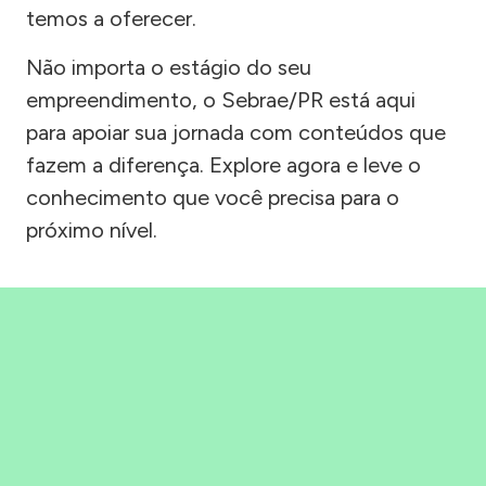
temos a oferecer.
Não importa o estágio do seu
empreendimento, o Sebrae/PR está aqui
para apoiar sua jornada com conteúdos que
fazem a diferença. Explore agora e leve o
conhecimento que você precisa para o
próximo nível.
Precisou, Clicou, empreendeu!
Saber mais