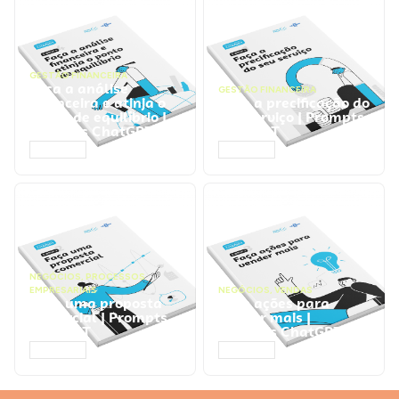
GESTÃO FINANCEIRA
Faça a análise
GESTÃO FINANCEIRA
financeira e atinja o
Faça a precificação do
ponto de equilíbrio |
seu serviço | Prompts
Prompts ChatGPT
ChatGPT
ACESSAR
ACESSAR
NEGÓCIOS
,
PROCESSOS
EMPRESARIAIS
NEGÓCIOS
,
VENDAS
Faça uma proposta
Faça ações para
comercial | Prompts
vender mais |
ChatGPT
Prompts ChatGPT
ACESSAR
ACESSAR