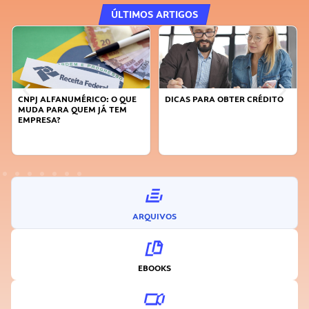
ÚLTIMOS ARTIGOS
DICAS PARA OBTER CRÉDITO
FAÇA A DIFERENÇA: SEJA
SUSTENTÁVEL, SEJA
INOVADOR
ARQUIVOS
EBOOKS