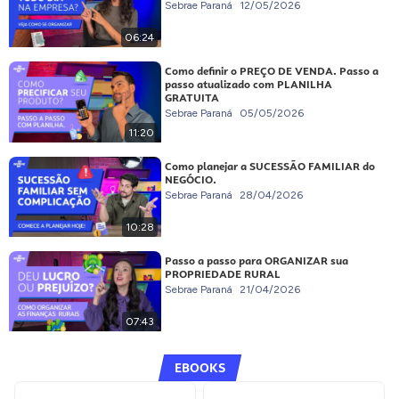
Sebrae Paraná
12/05/2026
06:24
Como definir o PREÇO DE VENDA. Passo a
passo atualizado com PLANILHA
GRATUITA
Sebrae Paraná
05/05/2026
11:20
Como planejar a SUCESSÃO FAMILIAR do
NEGÓCIO.
Sebrae Paraná
28/04/2026
10:28
Passo a passo para ORGANIZAR sua
PROPRIEDADE RURAL
Sebrae Paraná
21/04/2026
07:43
EBOOKS