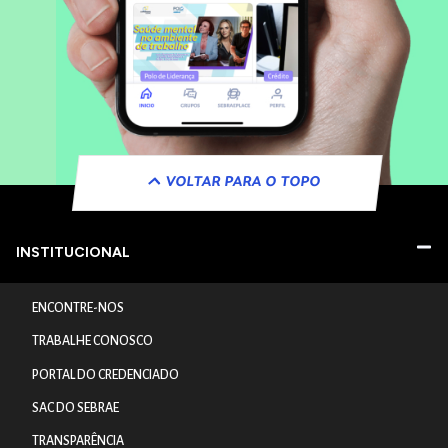
VOLTAR PARA O TOPO
INSTITUCIONAL
ENCONTRE-NOS
TRABALHE CONOSCO
PORTAL DO CREDENCIADO
SAC DO SEBRAE
TRANSPARÊNCIA