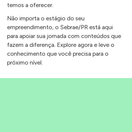
temos a oferecer.
Não importa o estágio do seu
empreendimento, o Sebrae/PR está aqui
para apoiar sua jornada com conteúdos que
fazem a diferença. Explore agora e leve o
conhecimento que você precisa para o
próximo nível.
Precisou, Clicou, empreendeu!
Saber mais