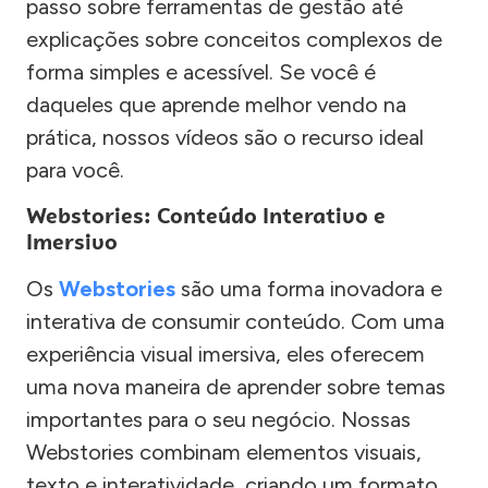
passo sobre ferramentas de gestão até
explicações sobre conceitos complexos de
forma simples e acessível. Se você é
daqueles que aprende melhor vendo na
prática, nossos vídeos são o recurso ideal
para você.
Webstories: Conteúdo Interativo e
Imersivo
Os
Webstories
são uma forma inovadora e
interativa de consumir conteúdo. Com uma
experiência visual imersiva, eles oferecem
uma nova maneira de aprender sobre temas
importantes para o seu negócio. Nossas
Webstories combinam elementos visuais,
texto e interatividade, criando um formato