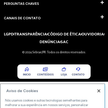
PERGUNTAS CHAVES​
CANAIS DE CONTATO
LGPD
TRANSPARÊNCIA
CÓDIGO DE ÉTICA
OUVIDORIA
DENÚNCIA
SAC
© 2024 Sebrae/PR. Todos os direitos reservados.
INICIO
CONTEÚDOS
LOJA
CONTATO
Aviso de Cookies
Nós usamos cookies e outras tecnologias semelhantes para
melhorar a sua experiência em nossos serviços, personalizar