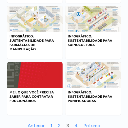
INFOGRÁFICO:
INFOGRÁFICO:
SUSTENTABILIDADE PARA
SUSTENTABILIDADE PARA
FARMÁCIAS DE
SUINOCULTURA
MANIPULAÇÃO
MEI: O QUE VOCÊ PRECISA
INFOGRÁFICO:
SABER PARA CONTRATAR
SUSTENTABILIDADE PARA
FUNCIONÁRIOS
PANIFICADORAS
Anterior
1
2
3
4
Próximo