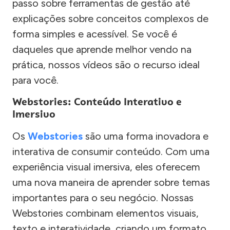
passo sobre ferramentas de gestão até
explicações sobre conceitos complexos de
forma simples e acessível. Se você é
daqueles que aprende melhor vendo na
prática, nossos vídeos são o recurso ideal
para você.
Webstories: Conteúdo Interativo e
Imersivo
Os
Webstories
são uma forma inovadora e
interativa de consumir conteúdo. Com uma
experiência visual imersiva, eles oferecem
uma nova maneira de aprender sobre temas
importantes para o seu negócio. Nossas
Webstories combinam elementos visuais,
texto e interatividade, criando um formato