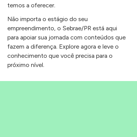
temos a oferecer.
Não importa o estágio do seu
empreendimento, o Sebrae/PR está aqui
para apoiar sua jornada com conteúdos que
fazem a diferença. Explore agora e leve o
conhecimento que você precisa para o
próximo nível.
Precisou, Clicou, empreendeu!
Saber mais