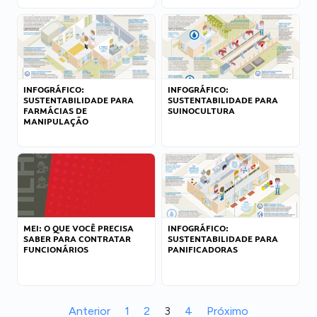
INFOGRÁFICO:
INFOGRÁFICO:
SUSTENTABILIDADE PARA
SUSTENTABILIDADE PARA
FARMÁCIAS DE
SUINOCULTURA
MANIPULAÇÃO
MEI: O QUE VOCÊ PRECISA
INFOGRÁFICO:
SABER PARA CONTRATAR
SUSTENTABILIDADE PARA
FUNCIONÁRIOS
PANIFICADORAS
Anterior
1
2
3
4
Próximo