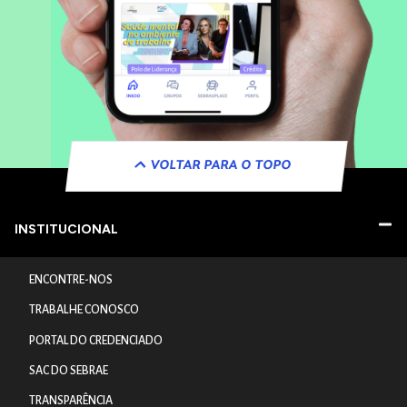
VOLTAR PARA O TOPO
INSTITUCIONAL
ENCONTRE-NOS
TRABALHE CONOSCO
PORTAL DO CREDENCIADO
SAC DO SEBRAE
TRANSPARÊNCIA