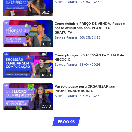
Sebrae Paraná
12/05/2026
06:24
Como definir o PREÇO DE VENDA. Passo a
passo atualizado com PLANILHA
GRATUITA
Sebrae Paraná
05/05/2026
11:20
Como planejar a SUCESSÃO FAMILIAR do
NEGÓCIO.
Sebrae Paraná
28/04/2026
10:28
Passo a passo para ORGANIZAR sua
PROPRIEDADE RURAL
Sebrae Paraná
21/04/2026
07:43
EBOOKS