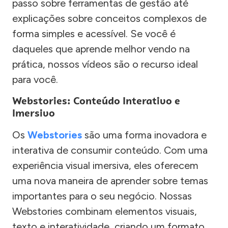
passo sobre ferramentas de gestão até
explicações sobre conceitos complexos de
forma simples e acessível. Se você é
daqueles que aprende melhor vendo na
prática, nossos vídeos são o recurso ideal
para você.
Webstories: Conteúdo Interativo e
Imersivo
Os
Webstories
são uma forma inovadora e
interativa de consumir conteúdo. Com uma
experiência visual imersiva, eles oferecem
uma nova maneira de aprender sobre temas
importantes para o seu negócio. Nossas
Webstories combinam elementos visuais,
texto e interatividade, criando um formato