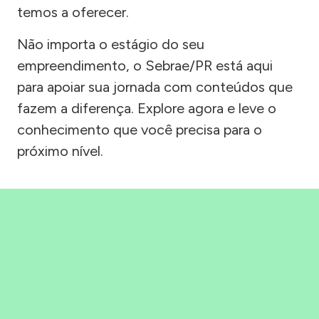
temos a oferecer.
Não importa o estágio do seu
empreendimento, o Sebrae/PR está aqui
para apoiar sua jornada com conteúdos que
fazem a diferença. Explore agora e leve o
conhecimento que você precisa para o
próximo nível.
Precisou, Clicou, empreendeu!
Saber mais