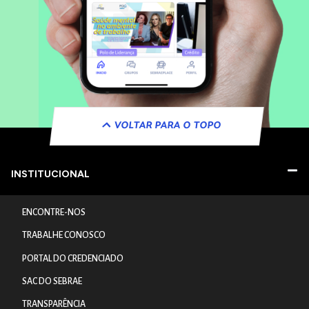
VOLTAR PARA O TOPO
INSTITUCIONAL
ENCONTRE-NOS
TRABALHE CONOSCO
PORTAL DO CREDENCIADO
SAC DO SEBRAE
TRANSPARÊNCIA