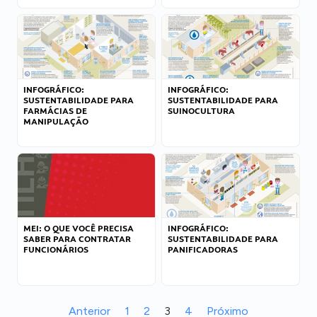
INFOGRÁFICO:
INFOGRÁFICO:
SUSTENTABILIDADE PARA
SUSTENTABILIDADE PARA
FARMÁCIAS DE
SUINOCULTURA
MANIPULAÇÃO
MEI: O QUE VOCÊ PRECISA
INFOGRÁFICO:
SABER PARA CONTRATAR
SUSTENTABILIDADE PARA
FUNCIONÁRIOS
PANIFICADORAS
Anterior
1
2
3
4
Próximo