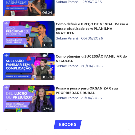
Sebrae Paraná
12/05/2026
06:24
Como definir o PREÇO DE VENDA. Passo a
passo atualizado com PLANILHA
GRATUITA
Sebrae Paraná
05/05/2026
11:20
Como planejar a SUCESSÃO FAMILIAR do
NEGÓCIO.
Sebrae Paraná
28/04/2026
10:28
Passo a passo para ORGANIZAR sua
PROPRIEDADE RURAL
Sebrae Paraná
21/04/2026
07:43
EBOOKS