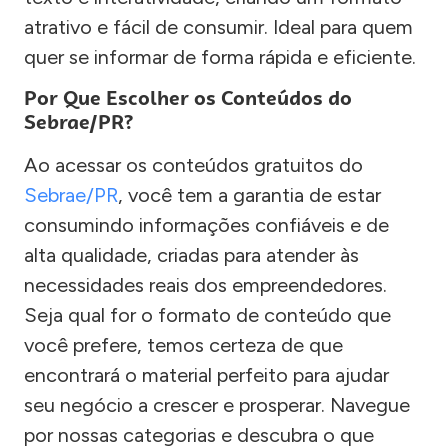
atrativo e fácil de consumir. Ideal para quem
quer se informar de forma rápida e eficiente.
Por Que Escolher os Conteúdos do
Sebrae/PR?
Ao acessar os conteúdos gratuitos do
Sebrae/PR
, você tem a garantia de estar
consumindo informações confiáveis e de
alta qualidade, criadas para atender às
necessidades reais dos empreendedores.
Seja qual for o formato de conteúdo que
você prefere, temos certeza de que
encontrará o material perfeito para ajudar
seu negócio a crescer e prosperar. Navegue
por nossas categorias e descubra o que