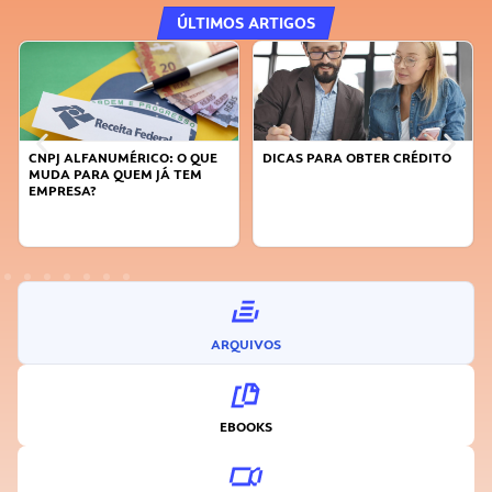
ÚLTIMOS ARTIGOS
DICAS PARA OBTER CRÉDITO
FAÇA A DIFERENÇA: SEJA
SUSTENTÁVEL, SEJA
INOVADOR
ARQUIVOS
EBOOKS