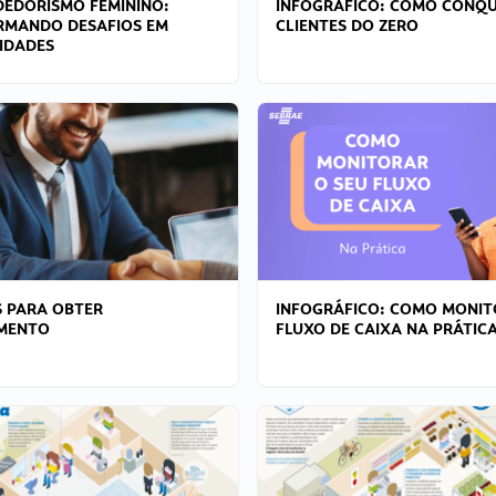
EDORISMO FEMININO:
INFOGRÁFICO: COMO CONQU
RMANDO DESAFIOS EM
CLIENTES DO ZERO
IDADES
 PARA OBTER
INFOGRÁFICO: COMO MONIT
AMENTO
FLUXO DE CAIXA NA PRÁTIC