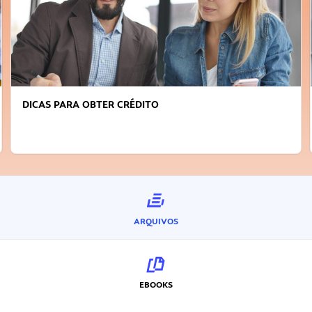
FAÇA A DIFERENÇA: SEJA SUSTENTÁVEL, 
INOVADOR
ARQUIVOS
EBOOKS