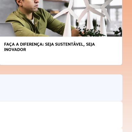
SEJA
APRENDA A GERENCIAR O SEU TEMPO