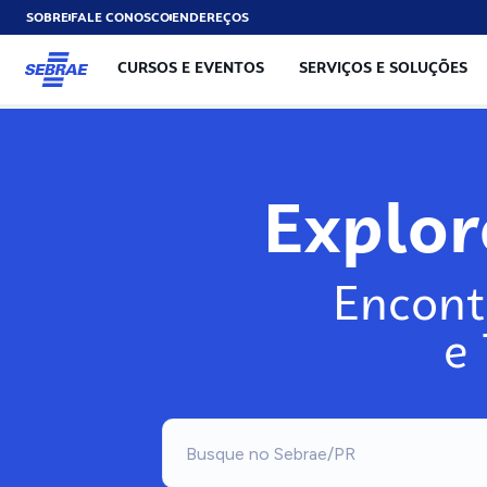
SOBRE
FALE CONOSCO
ENDEREÇOS
CURSOS E EVENTOS
SERVIÇOS E SOLUÇÕES
Exp
Encont
e