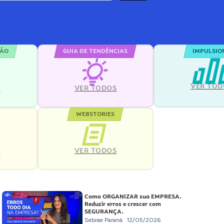
ÇÃO
GUIA DE TENDÊNCIAS
IMPULSIO
VER TOD
S
VER TODOS
WEBSTORIES
VER TODOS
S
Como ORGANIZAR sua EMPRESA.
Reduzir erros e crescer com
SEGURANÇA.
Sebrae Paraná
12/05/2026