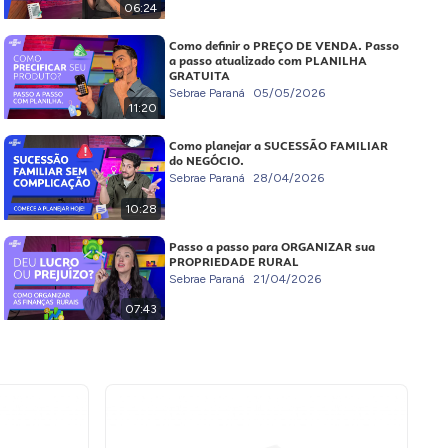
06:24
Como definir o PREÇO DE VENDA. Passo
a passo atualizado com PLANILHA
GRATUITA
Sebrae Paraná
05/05/2026
11:20
Como planejar a SUCESSÃO FAMILIAR
do NEGÓCIO.
Sebrae Paraná
28/04/2026
10:28
Passo a passo para ORGANIZAR sua
PROPRIEDADE RURAL
Sebrae Paraná
21/04/2026
07:43