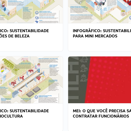
ICO: SUSTENTABILIDADE
INFOGRÁFICO: SUSTENTABIL
ÕES DE BELEZA
PARA MINI MERCADOS
ICO: SUSTENTABILIDADE
MEI: O QUE VOCÊ PRECISA S
NOCULTURA
CONTRATAR FUNCIONÁRIOS