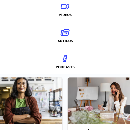
VÍDEOS
ARTIGOS
PODCASTS