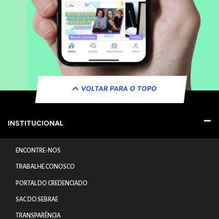
VOLTAR PARA O TOPO
INSTITUCIONAL
ENCONTRE-NOS
TRABALHE CONOSCO
PORTAL DO CREDENCIADO
SAC DO SEBRAE
TRANSPARÊNCIA