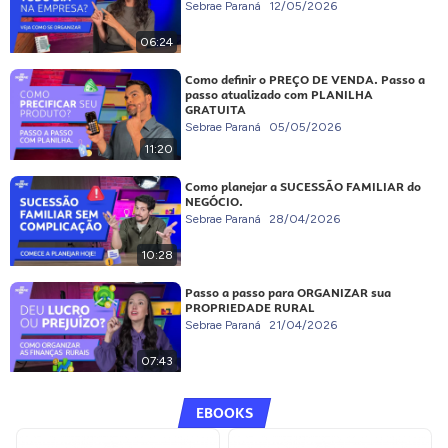
Sebrae Paraná
12/05/2026
06:24
Como definir o PREÇO DE VENDA. Passo a
passo atualizado com PLANILHA
GRATUITA
Sebrae Paraná
05/05/2026
11:20
Como planejar a SUCESSÃO FAMILIAR do
NEGÓCIO.
Sebrae Paraná
28/04/2026
10:28
Passo a passo para ORGANIZAR sua
PROPRIEDADE RURAL
Sebrae Paraná
21/04/2026
07:43
EBOOKS