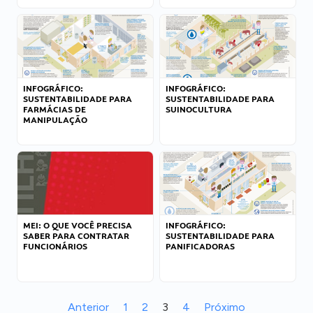
INFOGRÁFICO:
INFOGRÁFICO:
SUSTENTABILIDADE PARA
SUSTENTABILIDADE PARA
FARMÁCIAS DE
SUINOCULTURA
MANIPULAÇÃO
MEI: O QUE VOCÊ PRECISA
INFOGRÁFICO:
SABER PARA CONTRATAR
SUSTENTABILIDADE PARA
FUNCIONÁRIOS
PANIFICADORAS
Anterior
1
2
3
4
Próximo