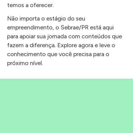
temos a oferecer.
Não importa o estágio do seu
empreendimento, o Sebrae/PR está aqui
para apoiar sua jornada com conteúdos que
fazem a diferença. Explore agora e leve o
conhecimento que você precisa para o
próximo nível.
Precisou, Clicou, empreendeu!
Saber mais