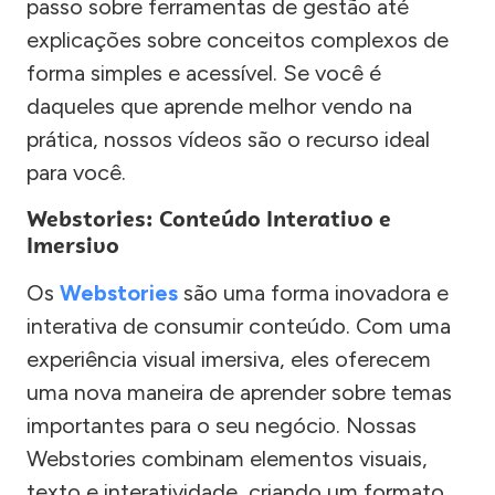
passo sobre ferramentas de gestão até
explicações sobre conceitos complexos de
forma simples e acessível. Se você é
daqueles que aprende melhor vendo na
prática, nossos vídeos são o recurso ideal
para você.
Webstories: Conteúdo Interativo e
Imersivo
Os
Webstories
são uma forma inovadora e
interativa de consumir conteúdo. Com uma
experiência visual imersiva, eles oferecem
uma nova maneira de aprender sobre temas
importantes para o seu negócio. Nossas
Webstories combinam elementos visuais,
texto e interatividade, criando um formato