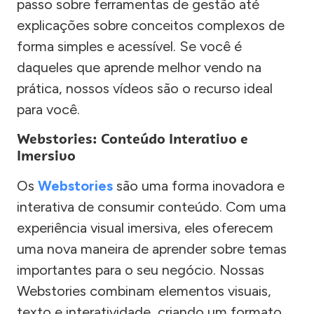
passo sobre ferramentas de gestão até
explicações sobre conceitos complexos de
forma simples e acessível. Se você é
daqueles que aprende melhor vendo na
prática, nossos vídeos são o recurso ideal
para você.
Webstories: Conteúdo Interativo e
Imersivo
Os
Webstories
são uma forma inovadora e
interativa de consumir conteúdo. Com uma
experiência visual imersiva, eles oferecem
uma nova maneira de aprender sobre temas
importantes para o seu negócio. Nossas
Webstories combinam elementos visuais,
texto e interatividade, criando um formato