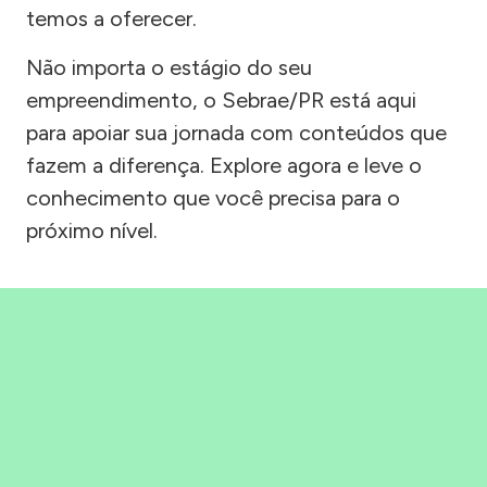
temos a oferecer.
Não importa o estágio do seu
empreendimento, o Sebrae/PR está aqui
para apoiar sua jornada com conteúdos que
fazem a diferença. Explore agora e leve o
conhecimento que você precisa para o
próximo nível.
Precisou, Clicou, empreendeu!
Saber mais