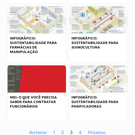
INFOGRÁFICO:
INFOGRÁFICO:
SUSTENTABILIDADE PARA
SUSTENTABILIDADE PARA
FARMÁCIAS DE
SUINOCULTURA
MANIPULAÇÃO
MEI: O QUE VOCÊ PRECISA
INFOGRÁFICO:
SABER PARA CONTRATAR
SUSTENTABILIDADE PARA
FUNCIONÁRIOS
PANIFICADORAS
Anterior
1
2
3
4
Próximo