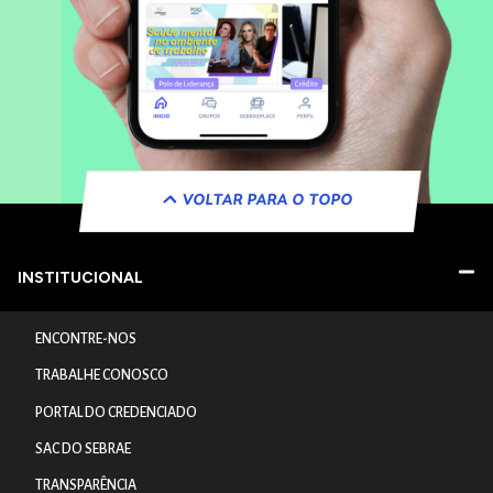
VOLTAR PARA O TOPO
INSTITUCIONAL
ENCONTRE-NOS
TRABALHE CONOSCO
PORTAL DO CREDENCIADO
SAC DO SEBRAE
TRANSPARÊNCIA