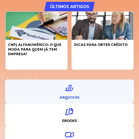
ÚLTIMOS ARTIGOS
DICAS PARA OBTER CRÉDITO
FAÇA A DIFERENÇA: SEJA
SUSTENTÁVEL, SEJA
INOVADOR
ARQUIVOS
EBOOKS