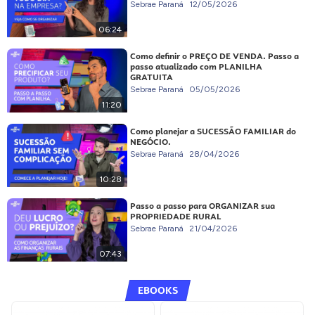
Sebrae Paraná
12/05/2026
06:24
Como definir o PREÇO DE VENDA. Passo a
passo atualizado com PLANILHA
GRATUITA
Sebrae Paraná
05/05/2026
11:20
Como planejar a SUCESSÃO FAMILIAR do
NEGÓCIO.
Sebrae Paraná
28/04/2026
10:28
Passo a passo para ORGANIZAR sua
PROPRIEDADE RURAL
Sebrae Paraná
21/04/2026
07:43
EBOOKS