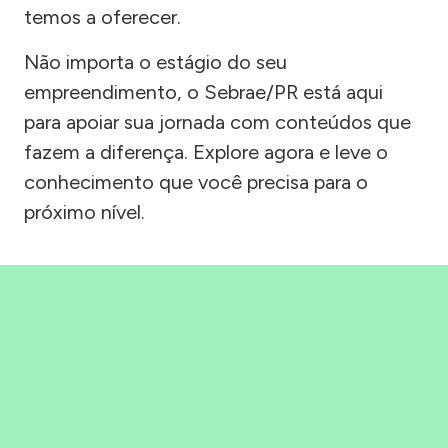
temos a oferecer.
Não importa o estágio do seu
empreendimento, o Sebrae/PR está aqui
para apoiar sua jornada com conteúdos que
fazem a diferença. Explore agora e leve o
conhecimento que você precisa para o
próximo nível.
Precisou, Clicou, empreendeu!
Saber mais