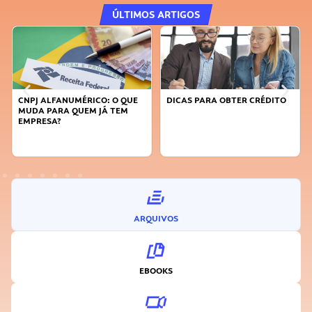
ÚLTIMOS ARTIGOS
CNPJ ALFANUMÉRICO: O QUE
DICAS PARA OBTER CRÉDITO
MUDA PARA QUEM JÁ TEM
EMPRESA?
ARQUIVOS
EBOOKS