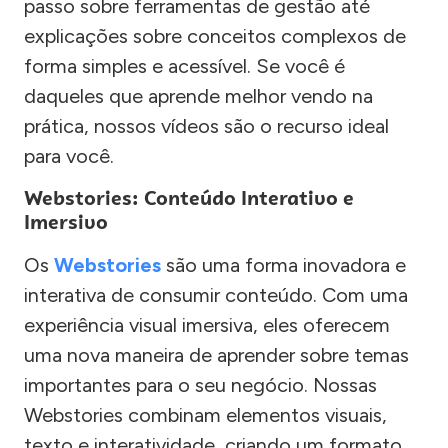
passo sobre ferramentas de gestão até
explicações sobre conceitos complexos de
forma simples e acessível. Se você é
daqueles que aprende melhor vendo na
prática, nossos vídeos são o recurso ideal
para você.
Webstories: Conteúdo Interativo e
Imersivo
Os
Webstories
são uma forma inovadora e
interativa de consumir conteúdo. Com uma
experiência visual imersiva, eles oferecem
uma nova maneira de aprender sobre temas
importantes para o seu negócio. Nossas
Webstories combinam elementos visuais,
texto e interatividade, criando um formato