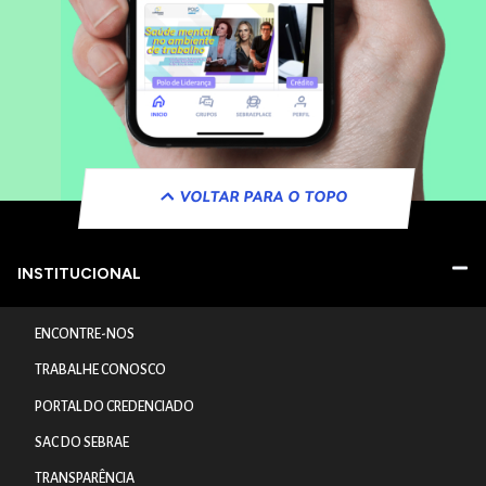
VOLTAR PARA O TOPO
INSTITUCIONAL
ENCONTRE-NOS
TRABALHE CONOSCO
PORTAL DO CREDENCIADO
SAC DO SEBRAE
TRANSPARÊNCIA