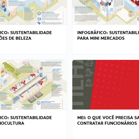
ICO: SUSTENTABILIDADE
INFOGRÁFICO: SUSTENTABIL
ÕES DE BELEZA
PARA MINI MERCADOS
ICO: SUSTENTABILIDADE
MEI: O QUE VOCÊ PRECISA S
NOCULTURA
CONTRATAR FUNCIONÁRIOS