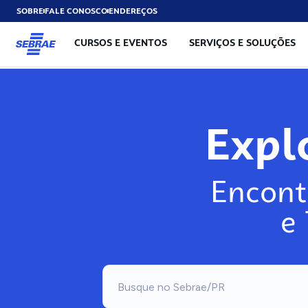
SOBRE
FALE CONOSCO
ENDEREÇOS
CURSOS E EVENTOS
SERVIÇOS E SOLUÇÕES
Expl
Encont
e