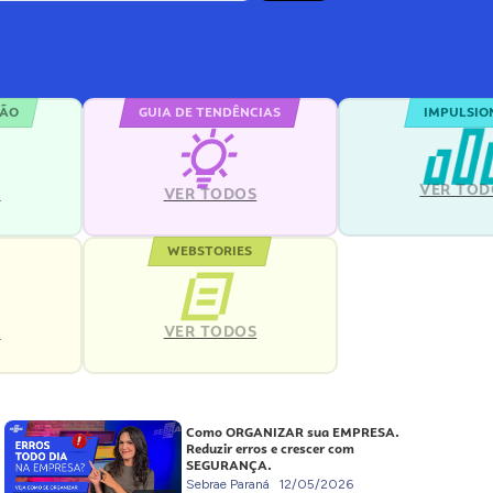
ÇÃO
GUIA DE TENDÊNCIAS
IMPULSIO
VER TOD
S
VER TODOS
WEBSTORIES
VER TODOS
S
Como ORGANIZAR sua EMPRESA.
Reduzir erros e crescer com
SEGURANÇA.
Sebrae Paraná
12/05/2026