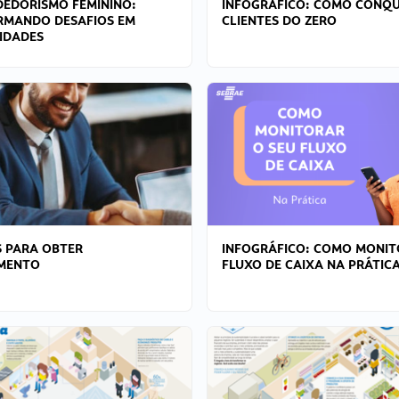
EDORISMO FEMININO:
INFOGRÁFICO: COMO CONQU
RMANDO DESAFIOS EM
CLIENTES DO ZERO
IDADES
 PARA OBTER
INFOGRÁFICO: COMO MONIT
AMENTO
FLUXO DE CAIXA NA PRÁTIC