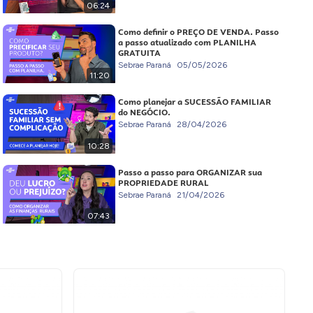
06:24
Como definir o PREÇO DE VENDA. Passo
a passo atualizado com PLANILHA
GRATUITA
Sebrae Paraná
05/05/2026
11:20
Como planejar a SUCESSÃO FAMILIAR
do NEGÓCIO.
Sebrae Paraná
28/04/2026
10:28
Passo a passo para ORGANIZAR sua
PROPRIEDADE RURAL
Sebrae Paraná
21/04/2026
07:43