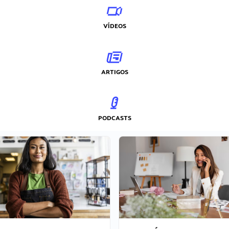
VÍDEOS
ARTIGOS
PODCASTS