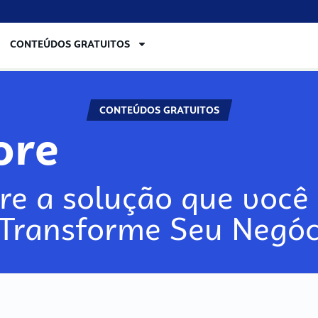
CONTEÚDOS GRATUITOS
CONTEÚDOS GRATUITOS
ore
re a solução que você 
 Transforme Seu Negóc