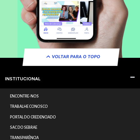
VOLTAR PARA O TOPO
INSTITUCIONAL
ENCONTRE-NOS
TRABALHE CONOSCO
PORTAL DO CREDENCIADO
SAC DO SEBRAE
TRANSPARÊNCIA