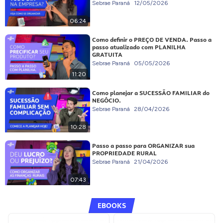
Sebrae Paraná
12/05/2026
06:24
Como definir o PREÇO DE VENDA. Passo a
passo atualizado com PLANILHA
GRATUITA
Sebrae Paraná
05/05/2026
11:20
Como planejar a SUCESSÃO FAMILIAR do
NEGÓCIO.
Sebrae Paraná
28/04/2026
10:28
Passo a passo para ORGANIZAR sua
PROPRIEDADE RURAL
Sebrae Paraná
21/04/2026
07:43
EBOOKS