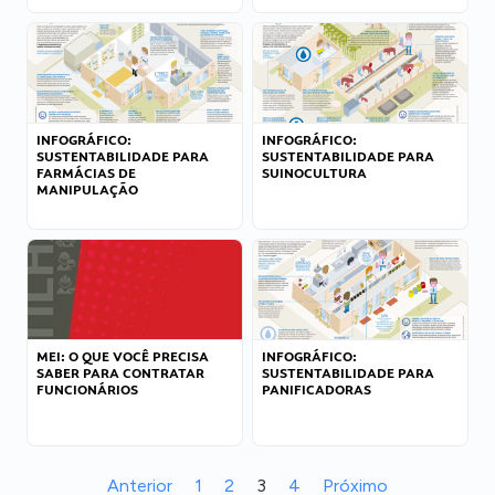
INFOGRÁFICO:
INFOGRÁFICO:
SUSTENTABILIDADE PARA
SUSTENTABILIDADE PARA
FARMÁCIAS DE
SUINOCULTURA
MANIPULAÇÃO
MEI: O QUE VOCÊ PRECISA
INFOGRÁFICO:
SABER PARA CONTRATAR
SUSTENTABILIDADE PARA
FUNCIONÁRIOS
PANIFICADORAS
Anterior
1
2
3
4
Próximo