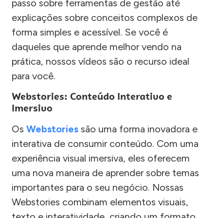
passo sobre ferramentas de gestão até
explicações sobre conceitos complexos de
forma simples e acessível. Se você é
daqueles que aprende melhor vendo na
prática, nossos vídeos são o recurso ideal
para você.
Webstories: Conteúdo Interativo e
Imersivo
Os
Webstories
são uma forma inovadora e
interativa de consumir conteúdo. Com uma
experiência visual imersiva, eles oferecem
uma nova maneira de aprender sobre temas
importantes para o seu negócio. Nossas
Webstories combinam elementos visuais,
texto e interatividade, criando um formato