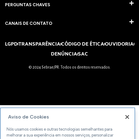
PERGUNTAS CHAVES​
CANAIS DE CONTATO
LGPD
TRANSPARÊNCIA
CÓDIGO DE ÉTICA
OUVIDORIA
DENÚNCIA
SAC
© 2024 Sebrae/PR. Todos os direitos reservados.
Aviso de Cookies
Nós usamos cookies e outras tecnologias semelhantes para
melhorar a sua experiência em nossos serviços, personalizar