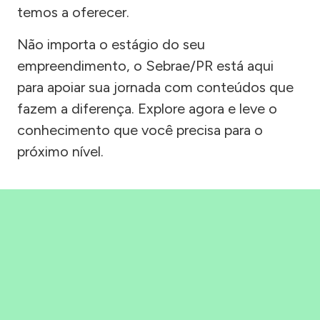
temos a oferecer.
Não importa o estágio do seu
empreendimento, o Sebrae/PR está aqui
para apoiar sua jornada com conteúdos que
fazem a diferença. Explore agora e leve o
conhecimento que você precisa para o
próximo nível.
Precisou, Clicou, empreendeu!
Saber mais