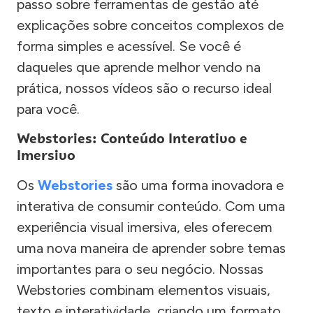
passo sobre ferramentas de gestão até
explicações sobre conceitos complexos de
forma simples e acessível. Se você é
daqueles que aprende melhor vendo na
prática, nossos vídeos são o recurso ideal
para você.
Webstories: Conteúdo Interativo e
Imersivo
Os
Webstories
são uma forma inovadora e
interativa de consumir conteúdo. Com uma
experiência visual imersiva, eles oferecem
uma nova maneira de aprender sobre temas
importantes para o seu negócio. Nossas
Webstories combinam elementos visuais,
texto e interatividade, criando um formato