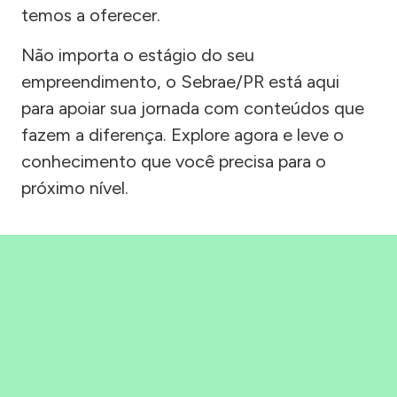
temos a oferecer.
Não importa o estágio do seu
empreendimento, o Sebrae/PR está aqui
para apoiar sua jornada com conteúdos que
fazem a diferença. Explore agora e leve o
conhecimento que você precisa para o
próximo nível.
Precisou, Clicou, empreendeu!
Saber mais