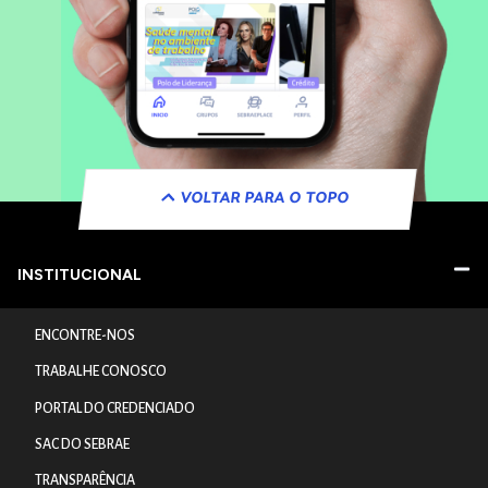
VOLTAR PARA O TOPO
INSTITUCIONAL
ENCONTRE-NOS
TRABALHE CONOSCO
PORTAL DO CREDENCIADO
SAC DO SEBRAE
TRANSPARÊNCIA