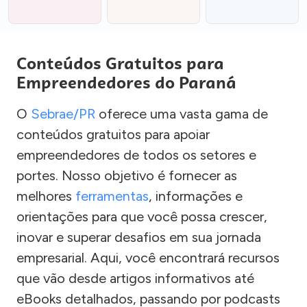
Conteúdos Gratuitos para
Empreendedores do Paraná
O
Sebrae/PR
oferece uma vasta gama de
conteúdos gratuitos para apoiar
empreendedores de todos os setores e
portes. Nosso objetivo é fornecer as
melhores
ferramentas
, informações e
orientações para que você possa crescer,
inovar e superar desafios em sua jornada
empresarial. Aqui, você encontrará recursos
que vão desde artigos informativos até
eBooks detalhados, passando por podcasts