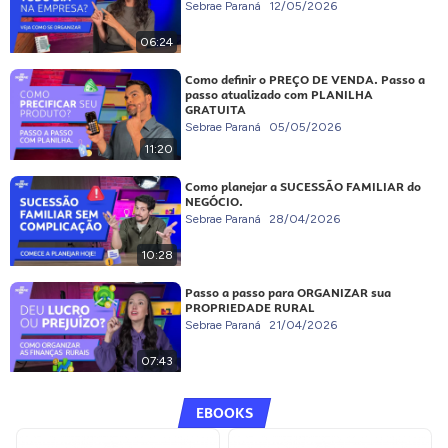
Sebrae Paraná
12/05/2026
06:24
Como definir o PREÇO DE VENDA. Passo a
passo atualizado com PLANILHA
GRATUITA
Sebrae Paraná
05/05/2026
11:20
Como planejar a SUCESSÃO FAMILIAR do
NEGÓCIO.
Sebrae Paraná
28/04/2026
10:28
Passo a passo para ORGANIZAR sua
PROPRIEDADE RURAL
Sebrae Paraná
21/04/2026
07:43
EBOOKS