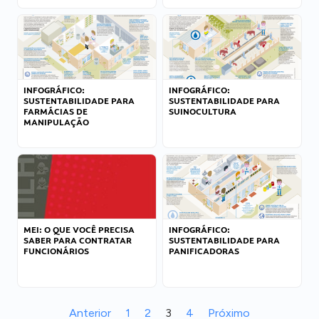
INFOGRÁFICO:
INFOGRÁFICO:
SUSTENTABILIDADE PARA
SUSTENTABILIDADE PARA
FARMÁCIAS DE
SUINOCULTURA
MANIPULAÇÃO
MEI: O QUE VOCÊ PRECISA
INFOGRÁFICO:
SABER PARA CONTRATAR
SUSTENTABILIDADE PARA
FUNCIONÁRIOS
PANIFICADORAS
Anterior
1
2
3
4
Próximo