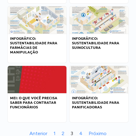
INFOGRÁFICO:
INFOGRÁFICO:
SUSTENTABILIDADE PARA
SUSTENTABILIDADE PARA
FARMÁCIAS DE
SUINOCULTURA
MANIPULAÇÃO
MEI: O QUE VOCÊ PRECISA
INFOGRÁFICO:
SABER PARA CONTRATAR
SUSTENTABILIDADE PARA
FUNCIONÁRIOS
PANIFICADORAS
Anterior
1
2
3
4
Próximo