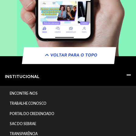
VOLTAR PARA O TOPO
INSTITUCIONAL
ENCONTRE-NOS
TRABALHE CONOSCO
PORTAL DO CREDENCIADO
SAC DO SEBRAE
TRANSPARÊNCIA