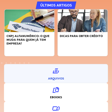
ÚLTIMOS ARTIGOS
DICAS PARA OBTER CRÉDITO
FAÇA A DIFERENÇA: SEJA
SUSTENTÁVEL, SEJA
INOVADOR
ARQUIVOS
EBOOKS