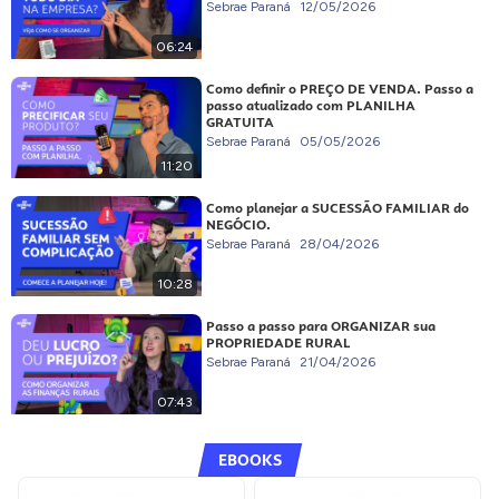
Sebrae Paraná
12/05/2026
06:24
Como definir o PREÇO DE VENDA. Passo a
passo atualizado com PLANILHA
GRATUITA
Sebrae Paraná
05/05/2026
11:20
Como planejar a SUCESSÃO FAMILIAR do
NEGÓCIO.
Sebrae Paraná
28/04/2026
10:28
Passo a passo para ORGANIZAR sua
PROPRIEDADE RURAL
Sebrae Paraná
21/04/2026
07:43
EBOOKS