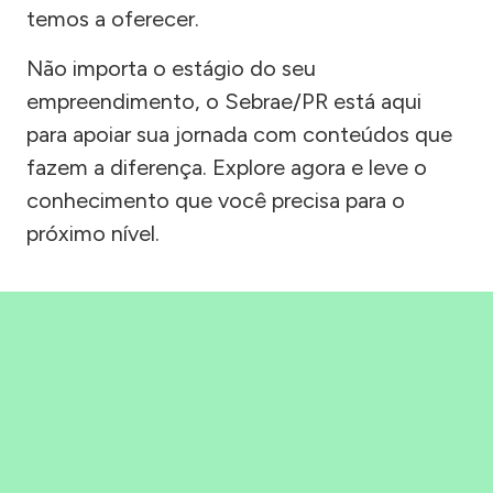
temos a oferecer.
Não importa o estágio do seu
empreendimento, o Sebrae/PR está aqui
para apoiar sua jornada com conteúdos que
fazem a diferença. Explore agora e leve o
conhecimento que você precisa para o
próximo nível.
Precisou, Clicou, empreendeu!
Saber mais