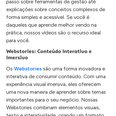
passo sobre ferramentas de gestão até
explicações sobre conceitos complexos de
forma simples e acessível. Se você é
daqueles que aprende melhor vendo na
prática, nossos vídeos são o recurso ideal
para você.
Webstories: Conteúdo Interativo e
Imersivo
Os
Webstories
são uma forma inovadora e
interativa de consumir conteúdo. Com uma
experiência visual imersiva, eles oferecem
uma nova maneira de aprender sobre temas
importantes para o seu negócio. Nossas
Webstories combinam elementos visuais,
texto e interatividade, criando um formato