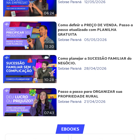
Sebrae Paraná
12/05/2026
06:24
Como definir o PREÇO DE VENDA. Passo a
passo atualizado com PLANILHA
GRATUITA
Sebrae Paraná
05/05/2026
11:20
Como planejar a SUCESSÃO FAMILIAR do
NEGÓCIO.
Sebrae Paraná
28/04/2026
10:28
Passo a passo para ORGANIZAR sua
PROPRIEDADE RURAL
Sebrae Paraná
21/04/2026
07:43
EBOOKS