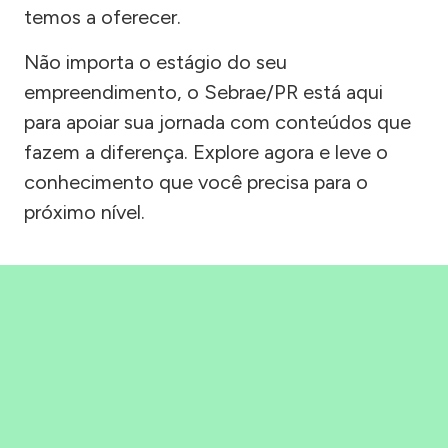
temos a oferecer.
Não importa o estágio do seu
empreendimento, o Sebrae/PR está aqui
para apoiar sua jornada com conteúdos que
fazem a diferença. Explore agora e leve o
conhecimento que você precisa para o
próximo nível.
Precisou, Clicou, empreendeu!
Saber mais