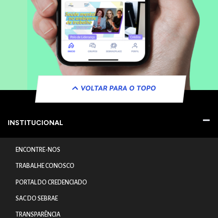
VOLTAR PARA O TOPO
INSTITUCIONAL
ENCONTRE-NOS
TRABALHE CONOSCO
PORTAL DO CREDENCIADO
SAC DO SEBRAE
TRANSPARÊNCIA