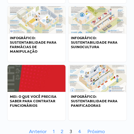
INFOGRÁFICO:
INFOGRÁFICO:
SUSTENTABILIDADE PARA
SUSTENTABILIDADE PARA
FARMÁCIAS DE
SUINOCULTURA
MANIPULAÇÃO
MEI: O QUE VOCÊ PRECISA
INFOGRÁFICO:
SABER PARA CONTRATAR
SUSTENTABILIDADE PARA
FUNCIONÁRIOS
PANIFICADORAS
Anterior
1
2
3
4
Próximo