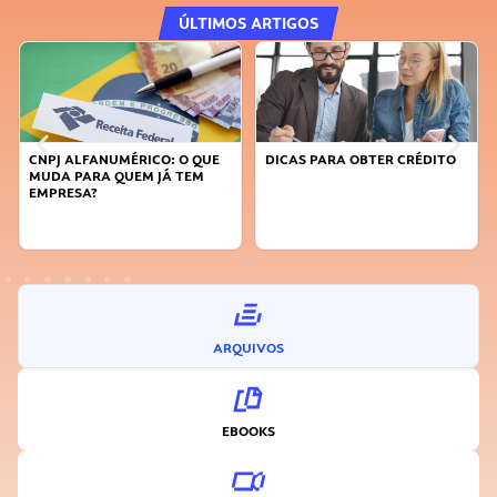
ÚLTIMOS ARTIGOS
CNPJ ALFANUMÉRICO: O QUE
DICAS PARA OBTER CRÉDITO
MUDA PARA QUEM JÁ TEM
EMPRESA?
ARQUIVOS
EBOOKS