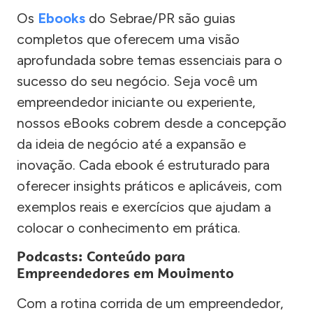
Os
Ebooks
do Sebrae/PR são guias
completos que oferecem uma visão
aprofundada sobre temas essenciais para o
sucesso do seu negócio. Seja você um
empreendedor iniciante ou experiente,
nossos eBooks cobrem desde a concepção
da ideia de negócio até a expansão e
inovação. Cada ebook é estruturado para
oferecer insights práticos e aplicáveis, com
exemplos reais e exercícios que ajudam a
colocar o conhecimento em prática.
Podcasts: Conteúdo para
Empreendedores em Movimento
Com a rotina corrida de um empreendedor,