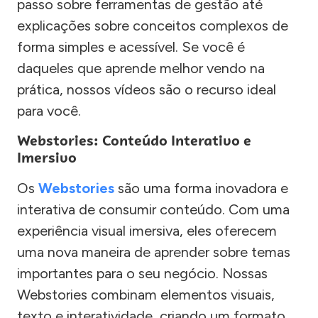
passo sobre ferramentas de gestão até
explicações sobre conceitos complexos de
forma simples e acessível. Se você é
daqueles que aprende melhor vendo na
prática, nossos vídeos são o recurso ideal
para você.
Webstories: Conteúdo Interativo e
Imersivo
Os
Webstories
são uma forma inovadora e
interativa de consumir conteúdo. Com uma
experiência visual imersiva, eles oferecem
uma nova maneira de aprender sobre temas
importantes para o seu negócio. Nossas
Webstories combinam elementos visuais,
texto e interatividade, criando um formato