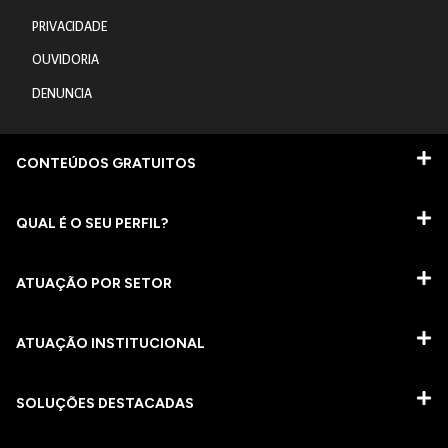
PRIVACIDADE
OUVIDORIA
DENUNCIA
CONTEÚDOS GRATUITOS
QUAL É O SEU PERFIL?
ATUAÇÃO POR SETOR
ATUAÇÃO INSTITUCIONAL
SOLUÇÕES DESTACADAS