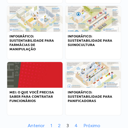
INFOGRÁFICO:
INFOGRÁFICO:
SUSTENTABILIDADE PARA
SUSTENTABILIDADE PARA
FARMÁCIAS DE
SUINOCULTURA
MANIPULAÇÃO
MEI: O QUE VOCÊ PRECISA
INFOGRÁFICO:
SABER PARA CONTRATAR
SUSTENTABILIDADE PARA
FUNCIONÁRIOS
PANIFICADORAS
Anterior
1
2
3
4
Próximo