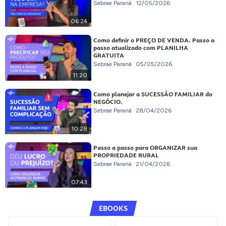
Sebrae Paraná
12/05/2026
06:24
Como definir o PREÇO DE VENDA. Passo a
passo atualizado com PLANILHA
GRATUITA
Sebrae Paraná
05/05/2026
11:20
Como planejar a SUCESSÃO FAMILIAR do
NEGÓCIO.
Sebrae Paraná
28/04/2026
10:28
Passo a passo para ORGANIZAR sua
PROPRIEDADE RURAL
Sebrae Paraná
21/04/2026
07:43
EBOOKS