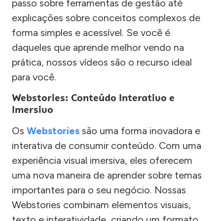
passo sobre ferramentas de gestão até
explicações sobre conceitos complexos de
forma simples e acessível. Se você é
daqueles que aprende melhor vendo na
prática, nossos vídeos são o recurso ideal
para você.
Webstories: Conteúdo Interativo e
Imersivo
Os
Webstories
são uma forma inovadora e
interativa de consumir conteúdo. Com uma
experiência visual imersiva, eles oferecem
uma nova maneira de aprender sobre temas
importantes para o seu negócio. Nossas
Webstories combinam elementos visuais,
texto e interatividade, criando um formato