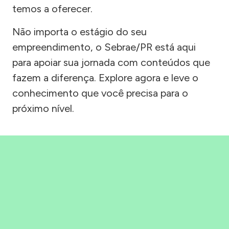
temos a oferecer.
Não importa o estágio do seu
empreendimento, o Sebrae/PR está aqui
para apoiar sua jornada com conteúdos que
fazem a diferença. Explore agora e leve o
conhecimento que você precisa para o
próximo nível.
Precisou, Clicou, empreendeu!
Saber mais