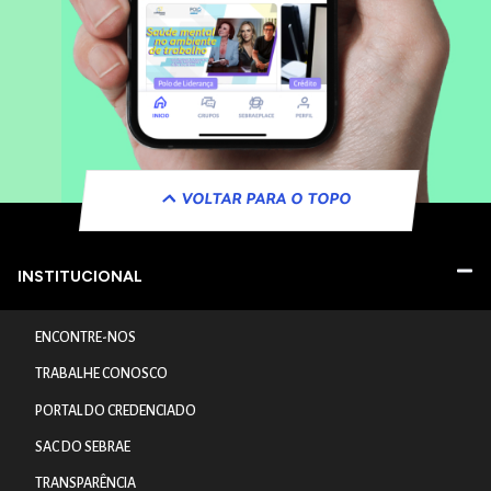
VOLTAR PARA O TOPO
INSTITUCIONAL
ENCONTRE-NOS
TRABALHE CONOSCO
PORTAL DO CREDENCIADO
SAC DO SEBRAE
TRANSPARÊNCIA